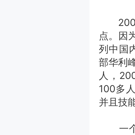
200
点。因
列中国
部华利峰
人，20
100
并且技
一个大