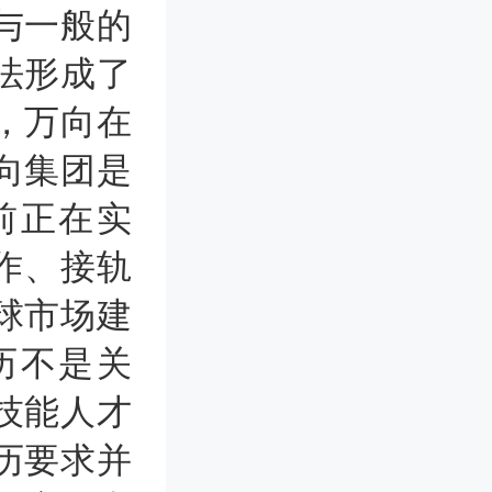
与一般的
法形成了
，万向在
向集团是
前正在实
作、接轨
球市场建
历不是关
技能人才
历要求并