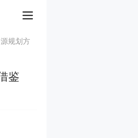
资源规划方
借鉴