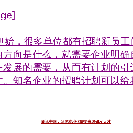
age]
伊始，很多单位都有招聘新员工
的方向是什么，就需要企业明确
务发展的需要，从而有计划的引
才。知名企业的招聘计划可以给
朗讯中国：研发本地化需要高级研发人才