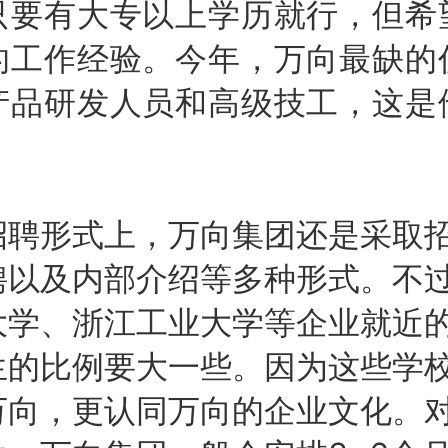
只要有大专以上学历就行，但希
的工作经验。今年，万向最缺的
产品研发人员和高级技工，这是
。
形式上，万向集团还是采取招
聘以及内部介绍等多种形式。不
大学、浙江工业大学等企业就近
生的比例要大一些。因为这些学
万向，更认同万向的企业文化。