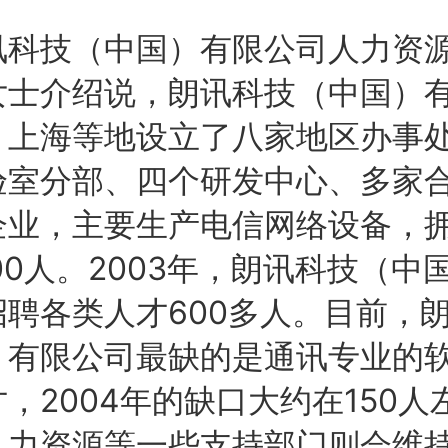
技（中国）有限公司人力资源
女士介绍说，朗讯科技（中国）
、上海等地设立了八家地区办事
验室分部、四个研发中心、多家
企业，主要生产电信网络设备，
00人。2003年，朗讯科技（中
招聘各类人才600多人。目前，
）有限公司最缺的是通讯专业的
，2004年的缺口大约在150人
人力资源等一些支持部门则会维