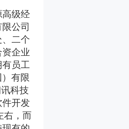
高级经
有限公司
处、二个
合资企业
拥有员工
国）有限
朗讯科技
软件开发
左右，而
持现有的