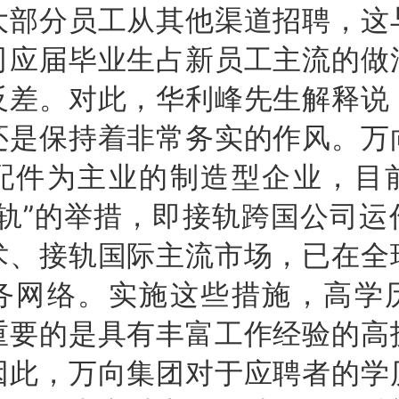
大部分员工从其他渠道招聘，这
司应届毕业生占新员工主流的做
反差。对此，华利峰先生解释说
还是保持着非常务实的作风。万
配件为主业的制造型企业，目
接轨”的举措，即接轨跨国公司运
术、接轨国际主流市场，已在全
务网络。实施这些措施，高学
重要的是具有丰富工作经验的高
因此，万向集团对于应聘者的学