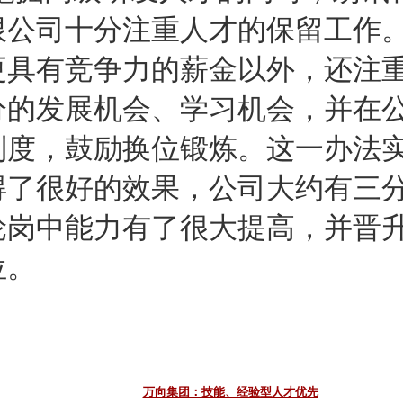
限公司十分注重人才的保留工作
更具有竞争力的薪金以外，还注
分的发展机会、学习机会，并在
制度，鼓励换位锻炼。这一办法
得了很好的效果，公司大约有三
轮岗中能力有了很大提高，并晋
位。
万向集团：技能、经验型人才优先