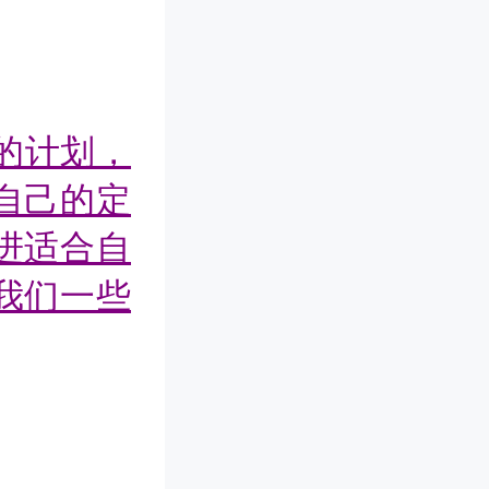
的计划，
自己的定
进适合自
我们一些