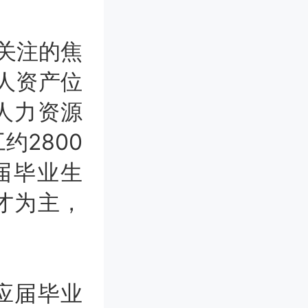
关注的焦
人资产位
人力资源
约2800
应届毕业生
才为主，
应届毕业