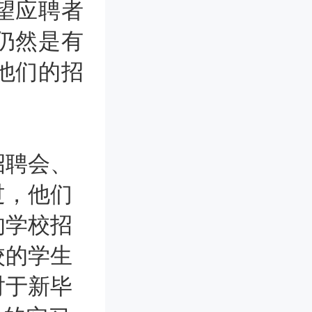
望应聘者
仍然是有
他们的招
聘会、
过，他们
的学校招
校的学生
对于新毕