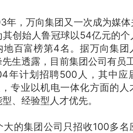
3年，万向集团又一次成为媒体
为其创始人鲁冠球以54亿元的个
内地百富榜第4名。据万向集团
先生透露，目前集团公司有员工
04年计划招聘500人，其中
多人，专业以机电一体化方面的人
能型、经验型人才优先。
的集团公司只招收100多名