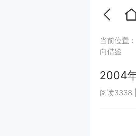
当前位置
向借鉴
200
阅读3338