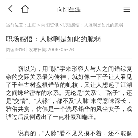
向阳生涯
当前位置：
主页
>
向阳资讯
>职场感悟：人脉啊是如此的脆弱
职场感悟：人脉啊是如此的脆弱
阅读3616
|
发布日期:2006-05-26
窃以为，用“脉”字来形容人与人之间错综复
杂的交际关系最为传神，就好像一下子让人看见
了千年古树盘根错节的虬枝，又让人想起了江湖
之间蛛丝密布的水系。无论是“关系”、“路子”，还
是“交情”、“人缘”，都不及“人脉”来得意味深长，
雅俗共赏，仿佛是一个洗尽铅华的风尘女子，戏
谑过后反倒透出了一点朴素和端庄。
说真的，“人脉”看不见又摸不着，还不能像