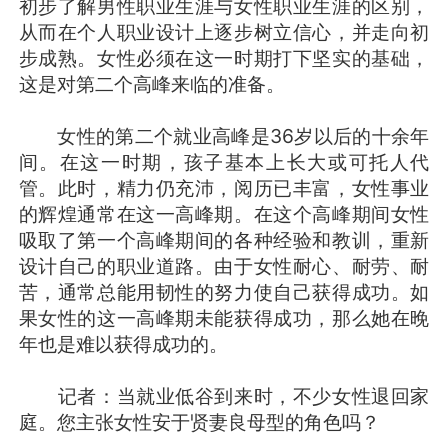
初步了解男性职业生涯与女性职业生涯的区别，
从而在个人职业设计上逐步树立信心，并走向初
步成熟。女性必须在这一时期打下坚实的基础，
这是对第二个高峰来临的准备。
女性的第二个就业高峰是36岁以后的十余年
间。在这一时期，孩子基本上长大或可托人代
管。此时，精力仍充沛，阅历已丰富，女性事业
的辉煌通常在这一高峰期。在这个高峰期间女性
吸取了第一个高峰期间的各种经验和教训，重新
设计自己的职业道路。由于女性耐心、耐劳、耐
苦，通常总能用韧性的努力使自己获得成功。如
果女性的这一高峰期未能获得成功，那么她在晚
年也是难以获得成功的。
记者：当就业低谷到来时，不少女性退回家
庭。您主张女性安于贤妻良母型的角色吗？