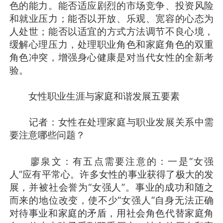
色的能力。能否适应剧烈的市场竞争、投资风险
和就业压力；能否以开放、乐观、宽容的心态为
人处世；能否以适宜的方式方法调节不良心境，
缓解心理压力，处理职业角色和家庭角色的双重
角色冲突，增强身心健康是对当代女性的全新考
验。
女性职业生涯与家庭和谐发展五要素
记者：女性在处理家庭与职业发展关系中需
要注意哪些问题？
廖泉文：有五点需要注意的：一是“女强
人”应有平常心。许多女性的事业获得了极大的发
展，并被社会誉为“女强人”。事业的成功和随之
而来的地位改变，使不少“女强人”自身无法正确
对待事业和家庭的矛盾，用社会角色代替家庭角