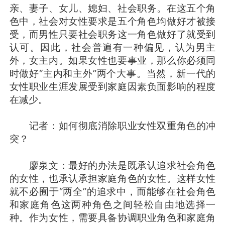
亲、妻子、女儿、媳妇、社会职务。在这五个角
色中，社会对女性要求是五个角色均做好才被接
受，而男性只要社会职务这一角色做好了就受到
认可。因此，社会普遍有一种偏见，认为男主
外，女主内。如果女性也要事业，那么你必须同
时做好“主内和主外”两个大事。当然，新一代的
女性职业生涯发展受到家庭因素负面影响的程度
在减少。
记者：如何彻底消除职业女性双重角色的冲
突？
廖泉文：最好的办法是既承认追求社会角色
的女性，也承认承担家庭角色的女性。这样女性
就不必囿于“两全”的追求中，而能够在社会角色
和家庭角色这两种角色之间轻松自由地选择一
种。作为女性，需要具备协调职业角色和家庭角