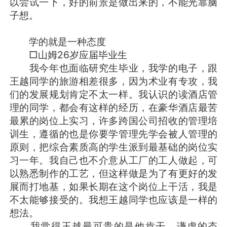
以尝试一下，好的前景是做出来的，不能光靠脑
子想。
学的就是一种态度
□山姆26岁应届毕业生
我今年也面临研究生毕业，我学的电子，跟
王越同学的旅游相差很多，因为术业有专攻，我
们的发展规划肯定不太一样。我认识的读酒店管
理的同学，都会有这样的经历，在豪华酒店最苦
最累的岗位上实习，许多跨国公司招收的管理培
训生，遵循的也是你要学管理先学会被人管理的
原则，把综合素质高的学生派到最基础的岗位实
习一年。我自己也不介意从工厂的工人做起，可
以熟悉制作的工艺，但这样做是为了有更好的发
展而打地基，如果长期在这个岗位上干活，我是
不太能够接受的。我想王越同学也应该是一样的
想法。
我觉得王越最可贵的是他肯干、谦虚的态