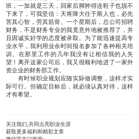
班，一加就是三天，回家后脚肿得连鞋子也脱不
下来了，可我坚信：天将降大任于斯人也，必先
苦其心智，劳其筋骨。一个星期后，总公司招聘
财务，不是财务专业的我竟意外地被推荐了，并
且因诚实好学的态度被录取。为了能迅速提高专
业水平，我利用业余时间报名参加了各种相关培
训。在那里工作的几年我没有让相信我的人失
望！离开这家公司后，我又很顺利地进了一家外
资企业的财务部工作。
有时候职业规划应随实际做调整，这样才实
际可行。但确定目标后，就必须认真对待，这样
才有希望。
关注我们,共同点亮职业生涯
获取更多福利和精彩文章
微信官方订阅号: