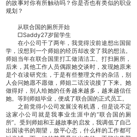
的故事对你有所触动吗？你是否也有类似的职业
规划？
从联合国的厕所开始
□Saddy27岁留学生
在小公司干了两年，我觉得没前途想出国留
学，没想到一个师姐的经历却改变了我的想法。
师姐当年在联合国里打工做清洁工、打扫厕所，
后来，其他工作人员偶跟她交谈时，发现她原来
是个在读研究生，于是有些整理文件的杂活，别
人会问她愿不愿做，师姐二话没说接了下来。她
做得好，别人给她的任务越来越多，越来越信任
她。等到师姐毕业，便成了联合国的正式员工。
之前觉得小公司发展没有机遇，但是说不定
这家小公司就是我事业生涯中的“联合国的厕
所”。受到师姐和王越故事的启发，我调低了自己
出国读书的期望，放平心态，什么样的工作都可