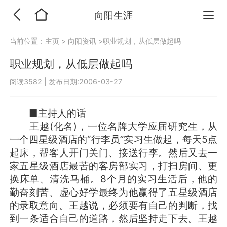
向阳生涯
当前位置：
主页
>
向阳资讯
>职业规划，从低层做起吗
职业规划，从低层做起吗
阅读3582
|
发布日期:2006-03-27
■主持人的话
王越(化名)，一位名牌大学应届研究生，从
一个四星级酒店的“行李员”实习生做起，每天5点
起床，帮客人开门关门、接送行李。然后又去一
家五星级酒店最苦的客房部实习，打扫房间、更
换床单、清洗马桶。8个月的实习生活后，他的
勤奋刻苦、虚心好学最终为他赢得了五星级酒店
的录取意向。王越说，必须要有自己的判断，找
到一条适合自己的道路，然后坚持走下去。王越