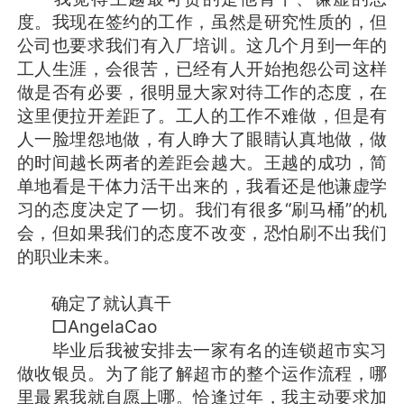
度。我现在签约的工作，虽然是研究性质的，但
公司也要求我们有入厂培训。这几个月到一年的
工人生涯，会很苦，已经有人开始抱怨公司这样
做是否有必要，很明显大家对待工作的态度，在
这里便拉开差距了。工人的工作不难做，但是有
人一脸埋怨地做，有人睁大了眼睛认真地做，做
的时间越长两者的差距会越大。王越的成功，简
单地看是干体力活干出来的，我看还是他谦虚学
习的态度决定了一切。我们有很多“刷马桶”的机
会，但如果我们的态度不改变，恐怕刷不出我们
的职业未来。
确定了就认真干
□AngelaCao
毕业后我被安排去一家有名的连锁超市实习
做收银员。为了能了解超市的整个运作流程，哪
里最累我就自愿上哪。恰逢过年，我主动要求加