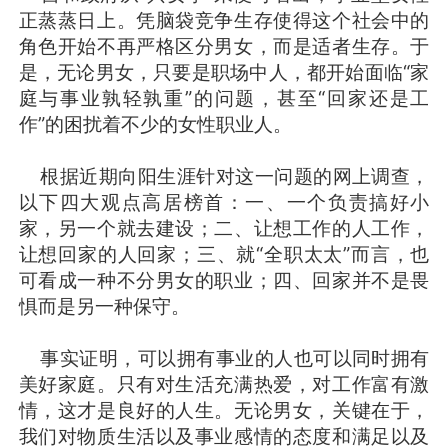
正蒸蒸日上。凭脑袋竞争生存使得这个社会中的
角色开始不再严格区分男女，而是适者生存。于
是，无论男女，只要是职场中人，都开始面临“家
庭与事业孰轻孰重”的问题，甚至“回家还是工
作”的困扰着不少的女性职业人。
根据近期向阳生涯针对这一问题的网上调查，
以下四大观点高居榜首：一、一个负责搞好小
家，另一个就去建设；二、让想工作的人工作，
让想回家的人回家；三、就“全职太太”而言，也
可看成一种不分男女的职业；四、回家并不是畏
惧而是另一种保守。
事实证明，可以拥有事业的人也可以同时拥有
美好家庭。只有对生活充满热爱，对工作富有激
情，这才是良好的人生。无论男女，关键在于，
我们对物质生活以及事业感情的态度和满足以及