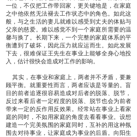
一位，不仅把工作带回家，更关键地是，在家庭
之中他依然无法褪去工作状态中的角色。如此这
般，与之生活的妻儿就难以感受到丈夫的体贴与
父亲的慈爱。难以感觉不到一个家庭所需要的温
馨与换了。长期下来，一个完整的家庭体系的平
衡遭到了破坏，因此压力就应运而生。如此发展
下去，很难保证王先生在事业上能够全身心地投
入，估计很快会造成对工作的影响。
其实，在事业和家庭上，两者并不矛盾，要兼
顾平衡。就重要性而言，两者应该是等量的。盲
目的前者追逐很容易造成对后者的脱落、脱节，
反过来看后者一定程度的脱落、脱节也会为前者
带来一定的反作用反效果。经常站在事业上看家
庭的同时，不如用家庭的角度去看看事业。设想
建造一个完美氛围的家庭同时，互补的用这种氛
围去对待事业，让家庭成为事业的后盾。向阳生