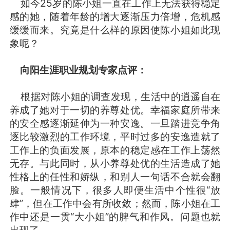
如今25岁的陈小姐一直在工作上无法获得稳定
感的她，随着年龄的增大逐渐压力倍增，危机感
缓缓而来。究竟是什么样的原因使陈小姐如此现
象呢？
向阳生涯职业规划专家点评：
根据对陈小姐的调查发现，生活中的逍遥自在
养成了她对于一切的养尊处优。幸福家庭所带来
的安全感逐渐延伸为一种安逸。一旦踏进竞争角
逐比较激烈的工作环境，平时过多的安逸造就了
工作上的负面发展，原本的稳定感在工作上荡然
无存。与此同时，从小养尊处优的生活造成了她
性格上的任性和娇纵，和别人一句话不合就会翻
脸。一般情况下，很多人即便生活中个性很“放
肆”，但在工作中会有所收敛；然而，陈小姐在工
作中还是一贯“大小姐”的脾气和作风。问题也就
出现了。