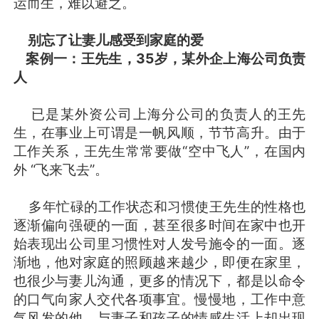
运而生，难以避之。
别忘了让妻儿感受到家庭的爱
案例一：王先生，35岁，某外企上海公司负责
人
已是某外资公司上海分公司的负责人的王先
生，在事业上可谓是一帆风顺，节节高升。由于
工作关系，王先生常常要做“空中飞人”，在国内
外 “飞来飞去”。
多年忙碌的工作状态和习惯使王先生的性格也
逐渐偏向强硬的一面，甚至很多时间在家中也开
始表现出公司里习惯性对人发号施令的一面。逐
渐地，他对家庭的照顾越来越少，即便在家里，
也很少与妻儿沟通，更多的情况下，都是以命令
的口气向家人交代各项事宜。慢慢地，工作中意
气风发的他，与妻子和孩子的情感生活上却出现