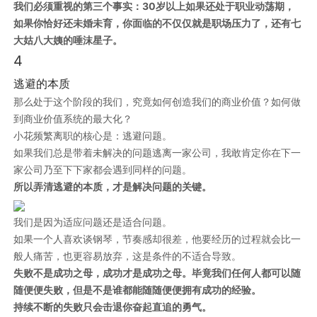
我们必须重视的第三个事实：30岁以上如果还处于职业动荡期，
如果你恰好还未婚未育，你面临的不仅仅就是职场压力了，还有七
大姑八大姨的唾沫星子。
4
逃避的本质
那么处于这个阶段的我们，究竟如何创造我们的商业价值？如何做
到商业价值系统的最大化？
小花频繁离职的核心是：逃避问题。
如果我们总是带着未解决的问题逃离一家公司，我敢肯定你在下一
家公司乃至下下家都会遇到同样的问题。
所以弄清逃避的本质，才是解决问题的关键。
我们是因为适应问题还是适合问题。
如果一个人喜欢谈钢琴，节奏感却很差，他要经历的过程就会比一
般人痛苦，也更容易放弃，这是条件的不适合导致。
失败不是成功之母，成功才是成功之母。毕竟我们任何人都可以随
随便便失败，但是不是谁都能随随便便拥有成功的经验。
持续不断的失败只会击退你奋起直追的勇气。