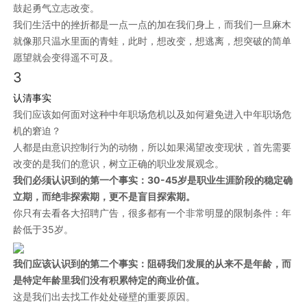
鼓起勇气立志改变。
我们生活中的挫折都是一点一点的加在我们身上，而我们一旦麻木
就像那只温水里面的青蛙，此时，想改变，想逃离，想突破的简单
愿望就会变得遥不可及。
3
认清事实
我们应该如何面对这种中年职场危机以及如何避免进入中年职场危
机的窘迫？
人都是由意识控制行为的动物，所以如果渴望改变现状，首先需要
改变的是我们的意识，树立正确的职业发展观念。
我们必须认识到的第一个事实：30-45岁是职业生涯阶段的稳定确
立期，而绝非探索期，更不是盲目探索期。
你只有去看各大招聘广告，很多都有一个非常明显的限制条件：年
龄低于35岁。
我们应该认识到的第二个事实：阻碍我们发展的从来不是年龄，而
是特定年龄里我们没有积累特定的商业价值。
这是我们出去找工作处处碰壁的重要原因。