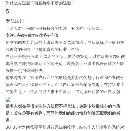
为什么会逃避？而且持续不断的逃避？
5
专注法则
一个人对一份职业保持持续的专注，有这样一个公式：
专注=兴趣+能力+优势+价值
朋友的朋友芳芳以前上班从来不会选择加班，自从选择了一家做在
线教育的公司，那是她喜欢的行业、企业。
自已一手慢慢搭建了20人的团队，做营销策划，以前从来不加班的
她竟然特地把家搬到了公司旁边，就是为了不管出现任何情况都能
够快一点到公司解决。
这就是专注。对用户和产品的敏感是芳芳的优势，行业和企业的价
值观和个人价值观不冲突，而且自己又对营销感兴趣，在持续专注
的努力之下，个人的能力被不断放大，得到循环往复的正向反馈。
很多人都在寻找专注的方法而不得其法，达到专注最核心的本质
是：首先你要有兴趣，而同时我们的能力恰好能够匹配我们的兴
趣。
30-35岁之间需要重新进行系统的梳理，结合个人职业取向系统对