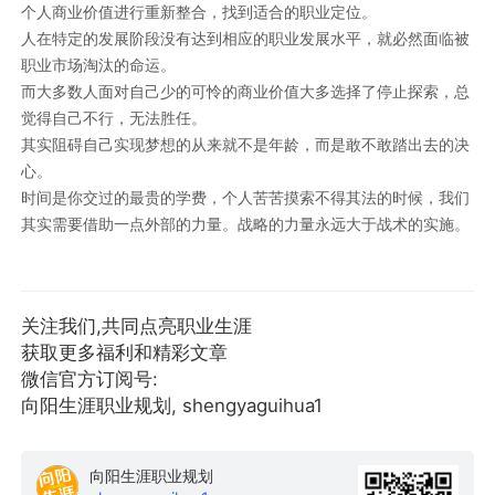
个人商业价值进行重新整合，找到适合的职业定位。
人在特定的发展阶段没有达到相应的职业发展水平，就必然面临被
职业市场淘汰的命运。
而大多数人面对自己少的可怜的商业价值大多选择了停止探索，总
觉得自己不行，无法胜任。
其实阻碍自己实现梦想的从来就不是年龄，而是敢不敢踏出去的决
心。
时间是你交过的最贵的学费，个人苦苦摸索不得其法的时候，我们
其实需要借助一点外部的力量。战略的力量永远大于战术的实施。
关注我们,共同点亮职业生涯
获取更多福利和精彩文章
微信官方订阅号:
向阳生涯职业规划, shengyaguihua1
向阳生涯职业规划