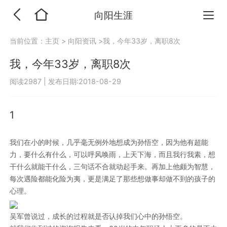
向阳生涯
当前位置：
主页
>
向阳资讯
>我，今年33岁，离职8次
我，今年33岁，离职8次
阅读2987
|
发布日期:2018-08-29
1
我们在小的时候，几乎毫无例外地想成为孙悟空，因为他有超能
力，要什么有什么，可以呼风唤雨，上天下海，而且我行我素，想
干什么就能干什么，三句话不合就动起手来。再加上他颇为智慧，
每次遇险都能化险为夷，更是满足了那些想做事却做不到的孩子的
心理。
吴军曾说过，成长的过程就是否认掉我们心中的孙悟空。