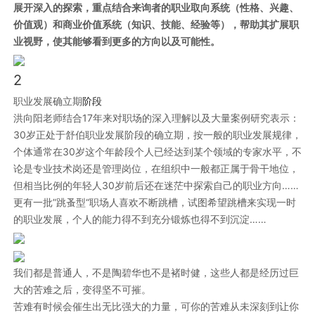
展开深入的探索，重点结合来询者的职业取向系统（性格、兴趣、
价值观）和商业价值系统（知识、技能、经验等），帮助其扩展职
业视野，使其能够看到更多的方向以及可能性。
2
职业发展确立期
阶段
洪向阳老师结合17年来对职场的深入理解以及大量案例研究表示：
30岁正处于舒伯职业发展阶段的确立期，按一般的职业发展规律，
个体通常在30岁这个年龄段个人已经达到某个领域的专家水平，不
论是专业技术岗还是管理岗位，在组织中一般都正属于骨干地位，
但相当比例的年轻人30岁前后还在迷茫中探索自己的职业方向……
更有一批”跳蚤型“职场人喜欢不断跳槽，试图希望跳槽来实现一时
的职业发展，个人的能力得不到充分锻炼也得不到沉淀……
我们都是普通人，不是陶碧华也不是褚时健，这些人都是经历过巨
大的苦难之后，变得坚不可摧。
苦难有时候会催生出无比强大的力量，可你的苦难从未深刻到让你