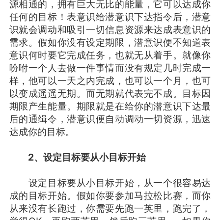
源相通的，拥有巨大无比的能量，它可以达成你
任何的目标！表意识给潜意识下达指令后，潜意
识就会调动和吸引一切信息资源来达成表意识的
需求。假如你没有设定期限，潜意识便不知道表
意识何时要它完成任务，也就无从着手。就像你
吩咐一个人去做一件事情而没有规定几时完成一
样，他可以一天之内完成，也可以一个月，也可
以变成遥遥无期。而无期就代表完不成。目标因
期限产生能量。期限就是在给你的潜意识下达最
后的通缉令，潜意识便自动调动一切资源，迅速
达成你的目标。
2
、设定目标要从小目标开始
设定目标要从小目标开始，从一个很容易达
成的目标开始。假如你要参加马拉松比赛，而你
从来没有长跑过，你需要先跑一英里，跑完了，