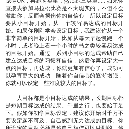
觉得OK，再跑两英里，然后跑三英里……如果你
直接去参加马拉松比赛是不太现实的，不但不会
激励你，反而会损伤你的自信心。所以设定目标
要从小目标开始，从一个较容易达成的目标开
始。如果你刚刚学会设定目标，我建议你从一个
非常简单的目标开始，比如从每天早起慢跑一个
小时，或者晚上看一个小时的书之类较容易达成
的目标开始。通过一系列小目标的达成帮助自己
建立达成目标的习惯和自信，然后你再设定大一
点的目标，再达成，你就更加有信心了。成功可
以孕育更大的成功。随着你自信心的逐渐增强，
你就可以设定一些难度较大的目标了。
大目标都是小目标达成的结果，长期目标都
是短期目标达成的结果。千里之行，也要始于足
下。假如你初学目标设定，建议你开始时千万不
要设定遥不可及、自己感到无力达成的目标。你
所设定的目标必须是你自己相信可以做到的，你