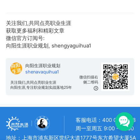
关注我们,共同点亮职业生涯
获取更多福利和精彩文章
微信官方订阅号:
向阳生涯职业规划, shengyaguihua1
向阳生涯职业规划
shenavaquihua1
微信扫描右
侧二维码
关注我们,共同点亮职业生涯
向阳生涯,专注职业规划实战落地25年
客服电话：400 057 1108
周一至周五 9:00 - 18:00
地址：上海市浦东新区世纪大道1777号东方希望大厦5A