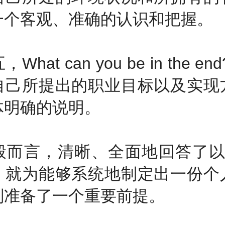
一个客观、准确的认识和把握。
at can you be in the en
自己所提出的职业目标以及实现
体明确的说明。
言，清晰、全面地回答了以
，就为能够系统地制定出一份个
划准备了一个重要前提。