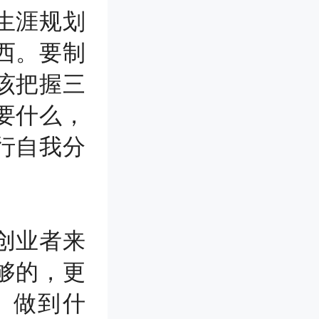
生涯规划
西。要制
该把握三
要什么，
行自我分
创业者来
够的，更
、做到什