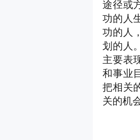
途径或
功的人
功的人
划的人
主要表
和事业
把相关
关的机