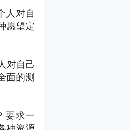
一个人对自
种愿望定
个人对自己
全面的测
u? 要求一
各种资源