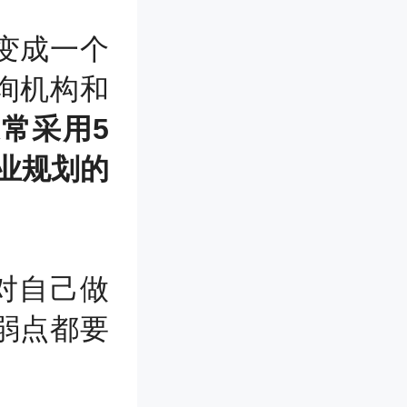
变成一个
询机构和
常采用5
职业规划的
人对自己做
弱点都要