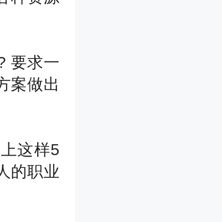
d? 要求一
方案做出
上这样5
人的职业