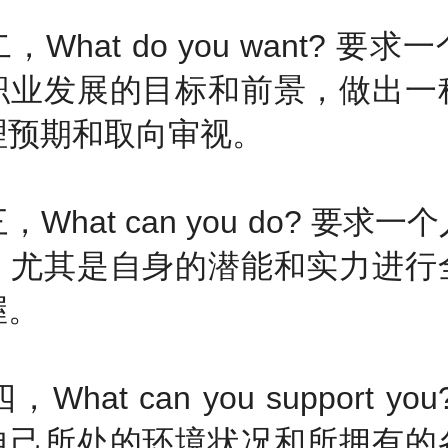
hat do you want? 要求
职业发展的目标和前景，做出一
理预期和取向审视。
hat can you do? 要求一
、尤其是自身的潜能和实力进行
握。
at can you support yo
自己所处的环境状况和所拥有的