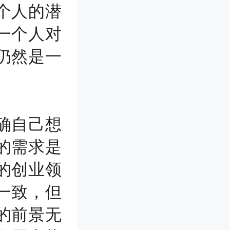
个人的潜
一个人对
仍然是一
确自己想
的需求是
的创业领
一致，但
的前景无