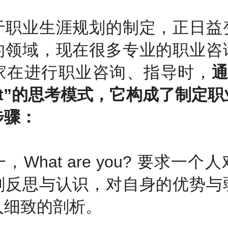
业生涯规划的制定，正日益
的领域，现在很多专业的职业咨
家在进行职业咨询、指导时，
通
at”的思考模式，它构成了制定
步骤：
hat are you? 要求一个
刻反思与认识，对自身的优势与
入细致的剖析。