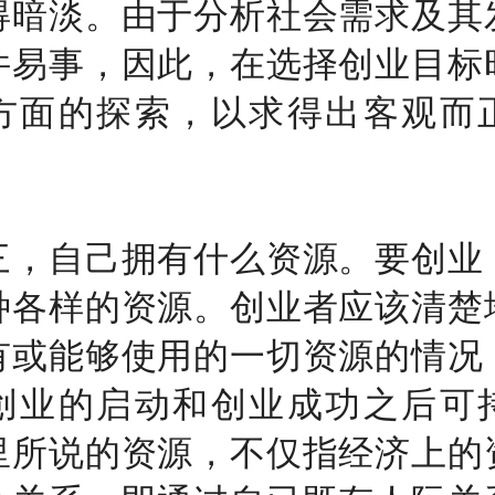
得暗淡。由于分析社会需求及其
件易事，因此，在选择创业目标
方面的探索，以求得出客观而
自己拥有什么资源。要创业
种各样的资源。创业者应该清楚
有或能够使用的一切资源的情况
创业的启动和创业成功之后可
里所说的资源，不仅指经济上的