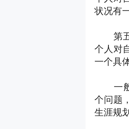
状况有
第五，Wh
个人对
一个具
一般而
个问题
生涯规