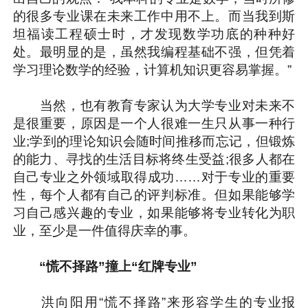
的很多专业课在未来工作中用不上。而当我到斯
坦福读工程硕士时，才发现数学功底的种种好
处。最明显的是，虽然我编程基础不强，但凭着
学习理论数学的经验，计算机知识更容易掌握。”
当然，也有教育专家认为大学专业对未来不
是很重要，原因是一个人很难一生只从事一种行
业;学到的理论知识会随时间推移而忘记，但锻炼
的能力、寻找的生活目标将终生受益;很多人都在
自己专业之外领域取得成功……对于专业的重要
性，每个人都有自己的评判标准。但如果能够学
习自己感兴趣的专业，如果能够将专业转化为职
业，至少是一件值得庆幸的事。
“慌不择路”撞上“红牌专业”
洪向阳用“慌不择路”来形容学生的专业报