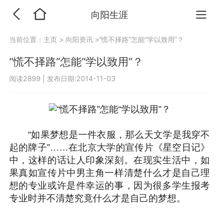
向阳生涯
当前位置：
主页
>
向阳资讯
>“慌不择路”怎能“学以致用”？
“慌不择路”怎能“学以致用”？
阅读2899
|
发布日期:2014-11-03
“如果梦想是一件衣服，那么天文学是我穿不
起的牌子”……在北京大学的宣传片《星空日记》
中，这样的话让人印象深刻。在现实生活中，如
果真如宣传片中男主角一样清楚什么才是自己理
想的专业或许是件幸运的事，因为很多学生报考
专业时并不清楚究竟什么才是自己的梦想。