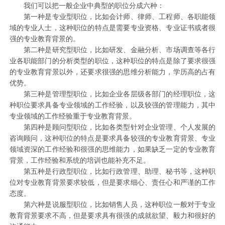
我们可以把一般企业中典型的职位分成六种：
第一种是专业型职位，比如会计师、律师、工程师、各职能领
域的专业人士，这种职位的特点是需要专业资格、专业证书或者很
强的专业教育背景的。
第二种是研究型职位，比如研发、金融分析、市场调查等各行
业各职能部门的分析类型的职位，这种职位的特点是除了要求很强
的专业教育背景以外，还要求很强的思维分析能力，学历高的占有
优势。
第三种是管理型职位，比如企业各层级各部门的经理职位，这
种职位要求具备专业领域的工作经验，以及较强的管理能力，其中
专业领域的工作经验重于专业教育背景。
第四种是顾问型职位，比如各类型针对企业管理、个人发展的
咨询顾问，这种职位的特点是要求具备较强的专业教育背景、专业
领域资深的工作经验和很强的思维能力，如果缺乏一定的专业教育
背景，工作经验和系统的培训也能补充不足。
第五种是行政型职位，比如行政管理、助理、秘书等，这种职
位对专业教育背景要求较低，但是要求细心、责任心和严谨的工作
态度。
第六种是说服型职位，比如销售人员，这种职位一般对于专业
教育背景要求不高，但是要求具有很强的成就欲望、毅力和很好的