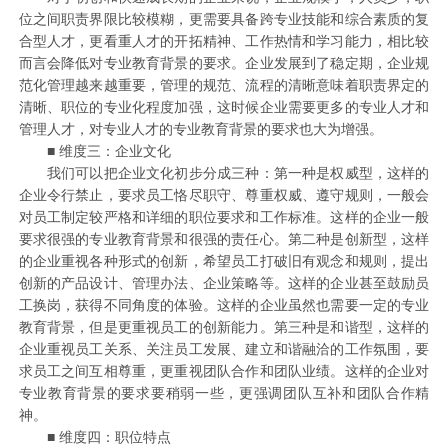
位之间职责界限比较模糊，更需要具备跨专业技能和综合素质的复
合型人才，更看重人才的开拓精神、工作热情和学习能力，相比较
而言会降低对专业教育背景的要求。企业发展到了稳定期，企业规
范化管理越来越重要，管理的规范、流程的清晰意味着职责界定的
清晰、职位的专业化程度加强，这时候企业需要更多的专业人才和
管理人才，对专业人才的专业教育背景的要求也大为增强。
■ 维度三：企业文化
我们可以把企业文化初步分成三种：第一种是权威型，这样的
企业令行禁止，要求员工恪尽职守、尊重权威、遵守规则，一般会
对员工制定较严格和详细的职位要求和工作标准。这样的企业一般
要求很强的专业教育背景和很强的责任心。第二种是创新型，这样
的企业重视各种形式的创新，希望员工打破旧有观念和规则，提出
创新的产品设计、管理办法、企业策略等。这样的企业甚至鼓励员
工换岗，获得不同角度的体验。这样的企业虽然也需要一定的专业
教育背景，但是更重视员工的创新能力。第三种是和谐型，这样的
企业重视员工关系、关注员工发展、建立和谐融洽的工作氛围，要
求员工之间互相尊重，更重视团队合作和团队业绩。这样的企业对
专业教育背景的要求要稍弱一些，更强调团队互补和团队合作精
神。
■ 维度四：职位特点