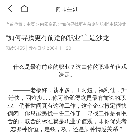
向阳生涯
当前位置：
主页
>
向阳资讯
>“如何寻找更有前途的职业”主题沙龙
“如何寻找更有前途的职业”主题沙龙
阅读5455
|
发布日期:2004-11-20
什么是最有前途的职业？这由你的职业价值观
决定。
———老板好，薪水多，工时短，福利佳，升
迁快，困难少……你可能觉得这是最有前途的职
业。倘若世间真有这种工作，这个企业肯定很快
倒闭，你只能另找一份工作了。寻找工作是有取
舍的，取舍的标准就是职业价值观，即你优先考
虑哪种价值，是钱，权，还是某种情感关系？