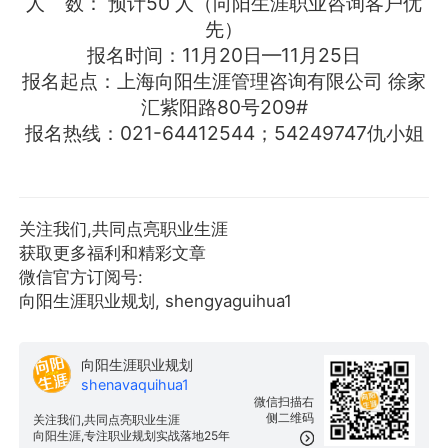
人 数： 预计50 人（向阳生涯职业咨询客户优
先）
报名时间：11月20日—11月25日
报名起点：上海向阳生涯管理咨询有限公司 徐家
汇紫阳路80号209#
报名热线：021-64412544；54249747仇小姐
关注我们,共同点亮职业生涯
获取更多福利和精彩文章
微信官方订阅号:
向阳生涯职业规划, shengyaguihua1
向阳生涯职业规划
shenavaquihua1
微信扫描右
侧二维码
关注我们,共同点亮职业生涯
向阳生涯,专注职业规划实战落地25年