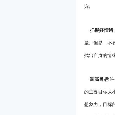
方。
把握好情绪
量。但是，不
找出自身的情
调高目标
许
的主要目标太
想象力，目标