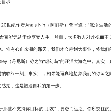
大目标。
20世纪作者Anais Nin（阿耐斯）曾写道："沉溺生
长命百岁无益于你享受人生。然而，大多数人对此视而不
绝。惟有心血来潮的那天，我们才会筹划大事业，将我们
Waitley（丹尼斯）称之为"虚幻岛"的汪洋大海之中。其
时的临终一刻。事实上，如果能逼真地想象我们的弥留之
的感觉，这是塑造自我的第一步。
于那些不支持你目标的
"朋友"，要敬而远之。你所交往