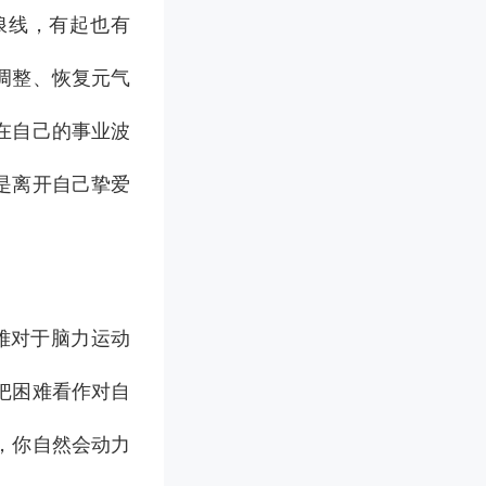
浪线，有起也有
调整、恢复元气
在自己的事业波
是离开自己挚爱
难对于脑力运动
把困难看作对自
，你自然会动力