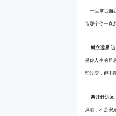
一旦掌握自我
造那个你一直
树立远景
迈
是你人生的目
些改变，但不
离开舒适区
风港，不是安