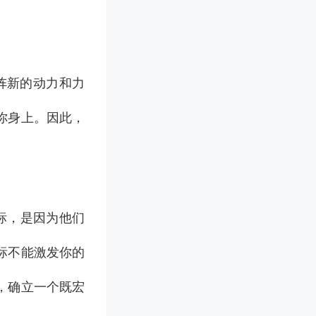
阵新的动力和力
你身上。因此，
标，是因为他们
标不能激发你的
，确立一个既宏