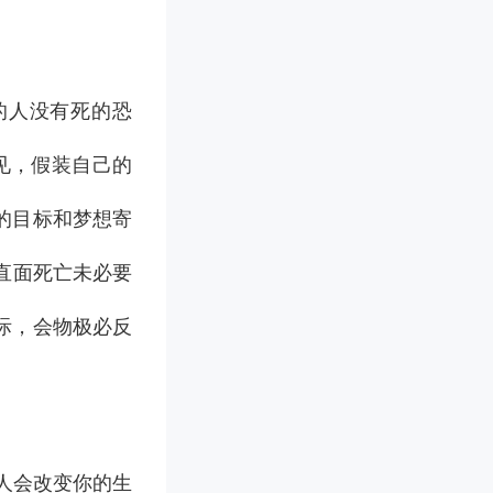
活的人没有死的恐
见，假装自己的
的目标和梦想寄
实，直面死亡未必要
际，会物极必反
的人会改变你的生