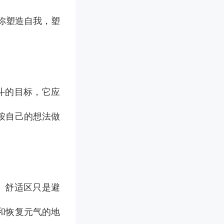
你塑造自我，塑
斗的目标，它应
按自己的想法做
。舒适区只是避
和恢复元气的地