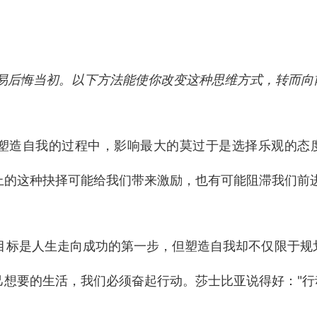
易后悔当初。以下方法能使你改变这种思维方式，转而向
塑造自我的过程中，影响最大的莫过于是选择乐观的态
上的这种抉择可能给我们带来激励，也有可能阻滞我们前
标是人生走向成功的第一步，但塑造自我却不仅限于规
己想要的生活，我们必须奋起行动。莎士比亚说得好："行