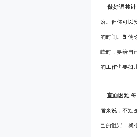
做好调整计
落。但你可以
的时间。即使
峰时，要给自
的工作也要如
直面困难
每
者来说，不过
己的诅咒，就