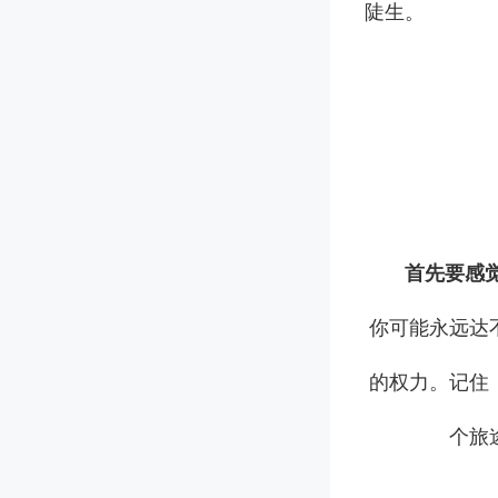
陡生。
首先要感
你可能永远达
的权力。记住
个旅