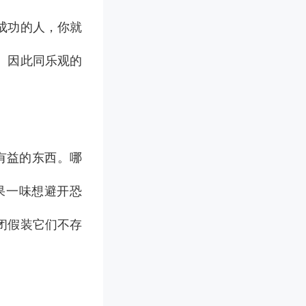
成功的人，你就
。因此同乐观的
有益的东西。哪
果一味想避开恐
闭假装它们不存