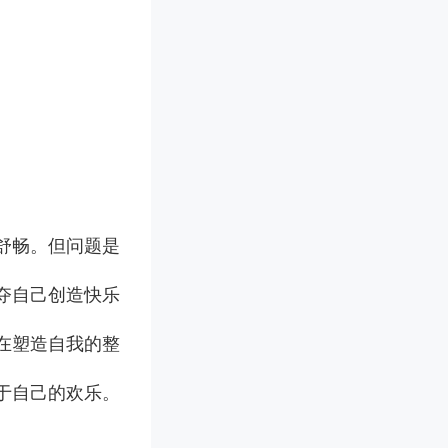
舒畅。但问题是
夺自己创造快乐
在塑造自我的整
于自己的欢乐。