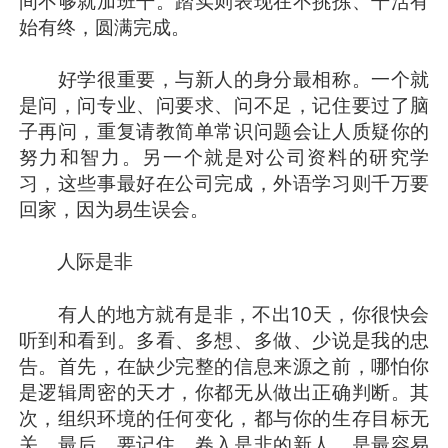
间不够就加班干。踏实则表现在不挑拣、干活有
始有终，圆满完成。
好学很重要，与新人的身分最相称。一个就
是问，问专业、问要求、问不足，记住要过了脑
子再问，重复请教简单常识问题会让人质疑你的
努力和智力。另一个就是对公司资料的研究学
习，这些事最好在公司完成，外语学习则千万要
回家，因为易生误会。
人际是非
有人的地方就有是非，不出10天，你很快会
听到和看到。多看、多想、多做、少说是我的忠
告。首先，在缺少完整的信息来源之前，哪怕你
是逻辑周密的天才，你都无从做出正确判断。其
次，组织环境的任何变化，都与你的生存目标无
关。最后，要记住，卷入是非的新人，是最容易