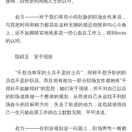
接纳，自然受到周围人士的认可。
处方———对于我们有些小鸡肚肠的职场女性来说，
与其把时间和精力都花在这样无聊的猜忌怨恨和勾心斗角
上，还不如脚踏实地地多花一些心血在工作上，得到boss
的认同。
阻碍五 安于现状
“不想当将军的士兵不是好士兵”，同样不想升职的职
员也不是好职员。而目前有相当一部分职场女性都抱有“干
得好不如嫁得好”的思想，她们安于现状，并不对自己以后
的职场道路做一个整体的规划，从而使自己永远找不到职
场奋斗的目标和方向，失去了前进的动力，这也就使得自
己一生只能在原工作岗位上默默无闻、平平淡淡。
处方———在职业规划这一问题上，职场男性一般都