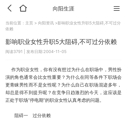
向阳生涯
当前位置：
主页
>
向阳资讯
>影响职业女性升职5大阻碍,不可过分
依赖
影响职业女性升职5大阻碍,不可过分依赖
阅读3791
|
发布日期:2004-11-05
作为职业女性，你有没有想过为什么在职场中，男性扮
演的角色通常会比女性重要？为什么在同等条件下职场会
更青睐男性而不是女性呢？为什么自己在职场混迹多年，
却总是得不到提升呢？在竞争日趋激烈的今天，这应该是
正处于职场“停电期”的职业女性认真考虑的问题。
阻碍一 过分依赖