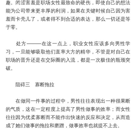
趣。闭涩害羞是职场女性最致命的硬伤，即使自己的想法
能为公司带来更丰厚的利润，如果在关键时候自己因为害
羞而卡壳儿了，或者得不到合适的表达，那么一切还是等
于零。
处方———在这一点上，职业女性应该多向男性学
习，一旦能够吸取他们直率大方的精华，不管是对自己在
职场的晋升还是在交际圈的入流，都是一次极佳的瓶颈突
破。
阻碍三 寡断拖拉
在做同一件事的过程中，男性往往表现出一种很果断
的气质，这在一定程度上提高了男性做事的效率；而女性
往往因为优柔寡断而不能作出快速的反应和决定，从而造
成了她们做事的拖拉和磨蹭，做事效率也就提不上去。