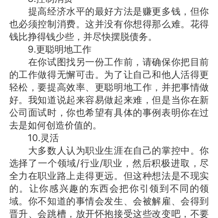
提高经济水平的最好方法是赚更多钱，但你
也必须控制消费。这并没有你想得那么难。花得
钱比挣得钱少些，并尽快摆脱债务。
9.更聪明地工作
在你试图找另一份工作前，请确保你把目前
的工作做得无懈可击。为了让自己和他人活得更
轻松，要提高效率、更聪明地工作，并把事情做
好。我知道说起来容易做起来难，但是当你在新
公司面试时，你也希望有具体的事例表明你在过
去是如何创造价值的。
10.灵活
大多数人认为职业生涯在自己的掌控中。你
选择了一个领域/行业/职业，然后积极进取，尽
全力在职业路上走得更远。但这种想法是不现实
的。让你感兴趣的东西会把你引领到不同的领
域。你不知道的事情会发生、会被解雇、会得到
晋升、会跳槽，放开怀抱接受这些改变吧，不要