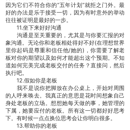
因为它们不符合你的“五年计划”就拒之门外。最
好的办法是乐于接受一切，因为有时意外的举动
往往被证明是最好的一步。
11.坐下来好好沟通
沟通是至关重要的，尤其是与你要汇报的对
象沟通。无论你和老板相处得好不好(在理想世界
里你起码是尊重和信任他/她的)，你需要了解老
板对你的期望以及如何才能超出这个预期。不知
道如何完美完成老板交付的任务？直接问，然后
执行吧。
12.假如你是老板
我不是说你把脚放在办公桌上，开始对周围
的人呼来唤去。我真正的意思是花时间想象自己
身处老板的立场。想想她每天做的事，她管理的
下属，她要应付的老板。所有这一切都好好思考
下。有时候一点点换位思考会让你明白很多。
13.帮助你的老板