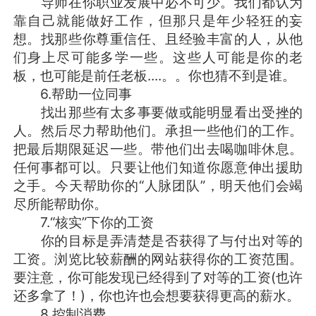
导师在你职业发展中必不可少。我们都认为
靠自己就能做好工作，但那只是年少轻狂的妄
想。找那些你尊重信任、且经验丰富的人，从他
们身上尽可能多学一些。这些人可能是你的老
板，也可能是前任老板....。。你也猜不到是谁。
6.帮助一位同事
找出那些有太多事要做或能明显看出受挫的
人。然后尽力帮助他们。承担一些他们的工作。
把最后期限延迟一些。带他们出去喝咖啡休息。
任何事都可以。只要让他们知道你愿意伸出援助
之手。今天帮助你的“人脉团队”，明天他们会竭
尽所能帮助你。
7.“核实”下你的工资
你的目标是弄清楚是否获得了与付出对等的
工资。浏览比较薪酬的网站获得你的工资范围。
要注意，你可能发现已经得到了对等的工资(也许
还多拿了！)，你也许也会想要获得更高的薪水。
8.控制消费