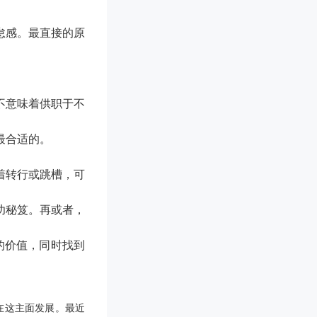
怠感。最直接的原
不意味着供职于不
最合适的
。
着转行或跳槽，
可
功秘笈。再或者，
的价值，同时找到
在这主面发展。最近