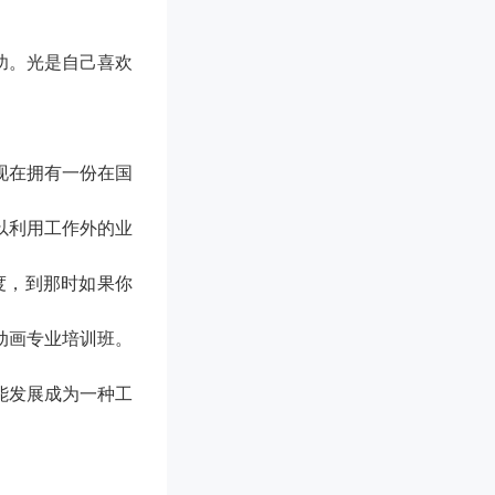
功。光是自己喜欢
现在拥有一份在国
以利用工作外的业
度，到那时如果你
动画专业培训班。
能发展成为一种工