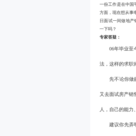
一份工作是在中国
方面，现在想从事
日面试一间做地产
一下吗？
专家答疑：
06年毕业
法，这样的求职
先不论你做
又去面试房产销
人，自己的能力
建议你先弄