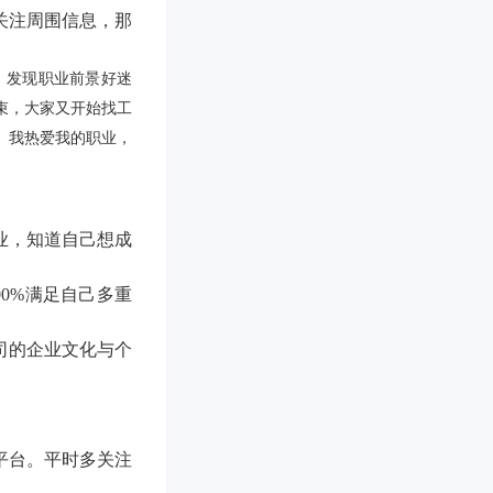
关注周围信息，那
，发现职业前景好迷
束，大家又开始找工
。我热爱我的职业，
业，知道自己想成
0%满足自己多重
司的企业文化与个
平台。平时多关注