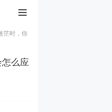
迷茫时，你
会怎么应