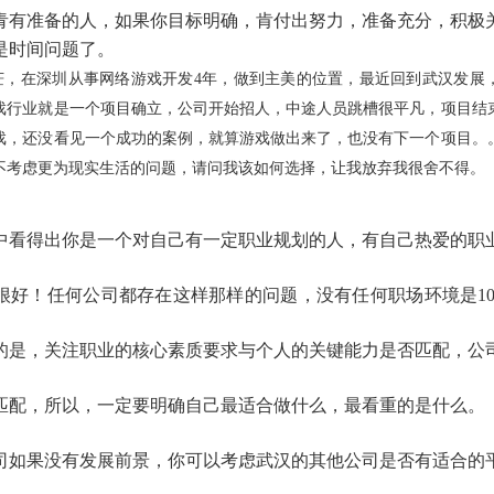
青有准备的人，如果你目标明确，肯付出努力，准备充分，积极
是时间问题了。
茫，在深圳从事网络游戏开发
4
年，做到主美的位置，最近回到武汉发展
戏行业就是一个项目确立，公司开始招人，中途人员跳槽很平凡，项目结
戏，还没看见一个成功的案例，就算游戏做出来了，也没有下一个项目。
不考虑更为现实生活的问题，请问我该如何选择，让我放弃我很舍不得
。
中看得出你是一个对自己有一定职业规划的人，有自己热爱的职
很好！任何公司都存在这样那样的问题，没有任何职场环境是10
的是，关注职业的核心素质要求与个人的关键能力是否匹配，公
匹配，所以，一定要明确自己最适合做什么，最看重的是什么。
司如果没有发展前景，你可以考虑武汉的其他公司是否有适合的