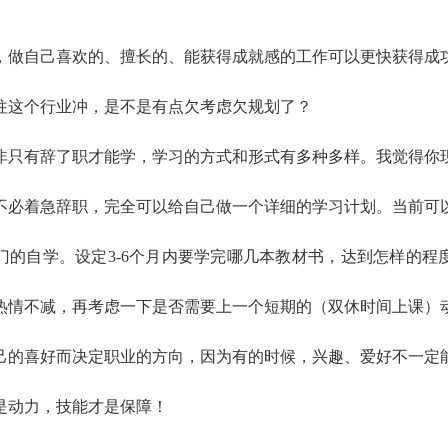
，做自己喜欢的、擅长的、能获得成就感的工作可以更快获得成
往这个行业冲，是不是有点欠考虑欠规划了？
非只有辞了职才能学，学习的方式和形式有多种多样。我觉得你
不必着急辞职，完全可以给自己做一个详细的学习计划。当前可
门的自学。设定3-6个月内要学完哪几本教材书，达到怎样的程
热情不减，再考虑一下是否需要上一个短期的（双休时间上课）
己的喜好而决定职业的方向，因为有的时候，兴趣、爱好不一定
是动力，技能才是保障！