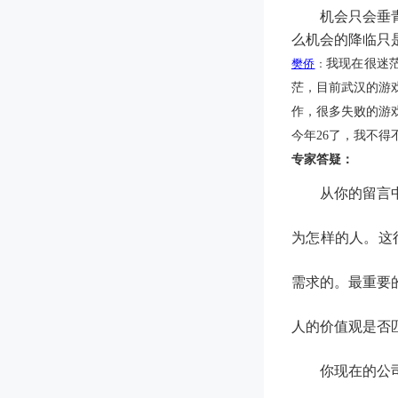
机会只会垂
么机会的降临只
樊侨
我现在很迷
：
茫，目前武汉的游
作，很多失败的游
今年
26
了，我不得
专家答疑：
从你的留言
为怎样的人。这
需求的。最重要
人的价值观是否
你现在的公