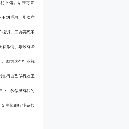
觉得不错。后来才知
得不到重用，几次竞
户投诉。工资要死不
没有激情。导致有些
……
因为这个行业就
我觉得自己做得这里
行业，貌似没有我的
，又由其他行业做起