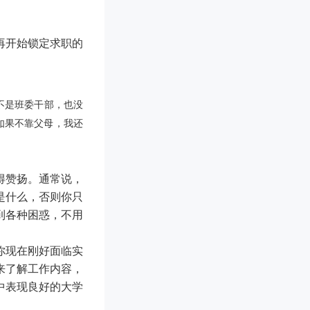
再开始锁定求职的
不是班委干部，也没
如果不靠父母，我还
得赞扬。通常说，
是什么，否则你只
到各种困惑，不用
你现在刚好面临实
来了解工作内容，
中表现良好的大学