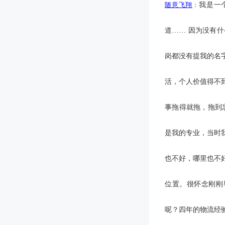
随意飞翔
我是一
：
道
……
因为没有什
岗都没有提我的名
活，个人价值得不
事拖得就拖，拖到
是我的专业，当时
也不好，哪里也不
位置。很怀念刚刚
呢？四年的物流经