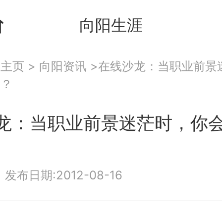
向阳生涯
：
主页
>
向阳资讯
>在线沙龙：当职业前景
对？
龙：当职业前景迷茫时，你
|
发布日期:2012-08-16