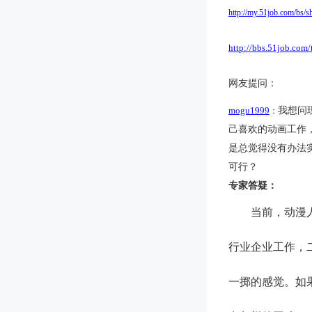
http://my.51job.com/bs/s
http://bbs.51job.co
网友提问：
mogu1999
我想问
：
己喜欢的动画工作
是总觉得没有办法
可行？
专家答疑：
当前，动漫
行业企业工作，
一掷的感觉。如