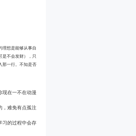
的理想是能够从事自
可是不会发财），只
入那一行。不知是否
你现在一不在动漫
的，难免有点孤注
学习的过程中会存