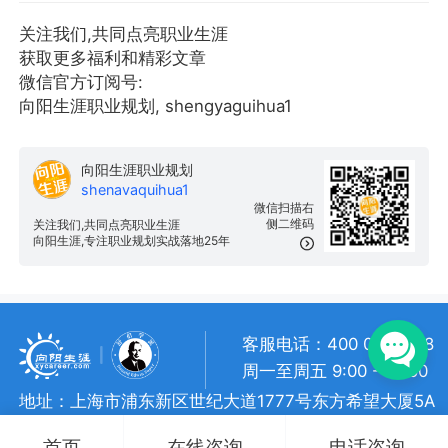
关注我们,共同点亮职业生涯
获取更多福利和精彩文章
微信官方订阅号:
向阳生涯职业规划, shengyaguihua1
向阳生涯职业规划
shenavaquihua1
微信扫描右
侧二维码
关注我们,共同点亮职业生涯
向阳生涯,专注职业规划实战落地25年
客服电话：400 057 1108
周一至周五 9:00 - 18:00
地址：上海市浦东新区世纪大道1777号东方希望大厦5A
向阳生涯 • 版权所有
沪ICP备 10018957号-7
首页
在线咨询
电话咨询