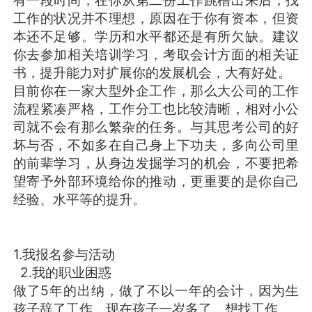
有一段时间，在你从第二份工作跳槽出来后，找
工作的状况并不理想，原因在于你有资本，但资
本还不足够。学历和水平都还是有所欠缺。建议
你去参加相关培训学习，考取会计方面的相关证
书，提升能力对扩展你的发展机会，大有好处。
目前你在一家大型外企工作，那么大公司的工作
流程紧凑严格，工作分工也比较清晰，相对小公
司就不会有那么繁杂的任务。与其思考公司的好
坏与否，不如多在自己身上下功夫，多向公司里
的前辈学习，从身边发掘学习的机会，不要把希
望寄予外部环境给你的推动，更重要的是你自己
经验、水平等的提升。
1.我报名参与活动
2.我的职业困惑
做了5年的出纳，做了不以一年的会计，因为生
孩子辞了工作，现在孩子一岁多了，想找工作。