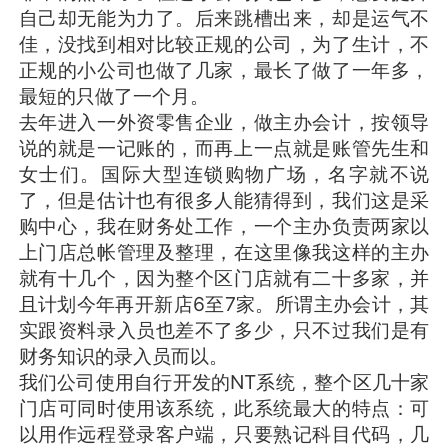
自己却无能为力了。后来跳槽出来，却是运气不
佳，没找到相对比较正规的公司，为了生计，不
正规的小公司也做了几家，最长了做了一年多，
最短的只做了一个月。
去年进入一外资零售企业，做主办会计，按领导
说的就是一记账的，而再上一点就是账管先生和
女士们。国际大型连锁购物广场，名字就不说
了，但是估计也有很多人能猜得到，我们这是采
购中心，我在财务处工作，一个主办负责两家以
上门店总帐管理及整理，在这里像我这样的主办
就有十几个，因为整个区门店就有二十多家，并
且计划今年再开新店6至7家。所谓主办会计，其
实跟资料录入员也差不了多少，只不过我们是有
财务知识的录入员而以。
我们公司使用自行开发的NT系统，整个区几十家
门店可同时使用该系统，此系统最大的特点：可
以用作远程登录客户端，只要熟记科目代码，几