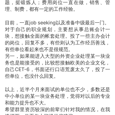
题，挺锻炼人；费用岗位一直在做，销售、管
理、制费，都有一定的工作经验。
目前，一直job seeking以及准备中级最后一门。
对于自己的职业规划，主要想从事总账会计一
块，想接触全面的帐套处理。投了一些主办会计
的岗位，回复不多，有些则认为工作经历善浅，
有些单位看起来也不是很规范。
另一，如果能进入大型的外资企业处理某一块业
务也是能接受的，比较想接触欧美的企业文化，
自己CET-6，书面还行口语荒废太久了，投了一
些单位，也没什么回复。
以上，近半个月来面试的单位也不少，多数还是
中小单位的某一块业务处理，觉得对以后的专业
和能力提升也不大。
希望群里资历较深的前辈们针对我的情况，在我