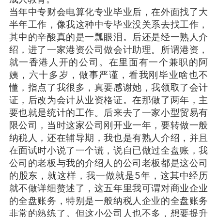
当年中专财会电算化专业毕业后，在外面找了大
半年工作，像我这种中专毕业没关系去找工作，
其中的辛酸真的是一瓢眼泪。后还是经一熟人介
绍，进了一家港资公司做会计助理。所谓港资，
就一香港人开的公司。在里面有一个兼职的阿
姨，六十多岁，做事严谨，看我刚毕业啥也不
懂，指点了我很多，真要感谢她，我领取了会计
证，后改为会计从业资格证。在那做了两年，主
要也就是统计的工作。后来去了一家小型贸易有
限公司，当时这家公司刚开业一年，要转做一般
纳税人，还在辅导期，我也是有熟人介绍，并且
在面试时小说了一个谎，说自已做过全盘账，我
公司的老板与我的介绍人的公司老板都是这公司
的股东，就这样，我一做就是5年，这其中经历
就不做详细赘述了，这五年里我可谓对商业企业
的全盘账务，特别是一般纳税人企业的全盘账务
非常的熟练了。但这小公司人也不多，想要提升