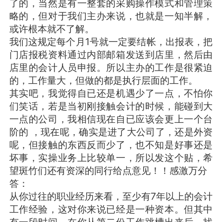
了的，当然是有一整套的采购操作模式和管理策
略的，但对于我们主办来说，也就是一知半解，
或许根本就不了解。
我们这规定每个月1号就一定要结帐，出报表，把
门店报税资料通过内部邮箱发送到店里，然后由
店里的会计人员申报。所以主办的工作是很紧迫
的，工作量大，但做的都是执行层面的工作。
其实吧，我觉得自已还是机遇少了一点，不怕你
们笑话，若是当初刚接触会计的时候，能碰到大
一点的公司，我相信现在自已应该会更上一个台
阶的 ，现在呢，确实是进了大公司了，还是外资
呢，但接触的东西反而少了，也不知是好事还是
坏事，实操业务上比较单一，所以发这个贴，希
望斑竹们还有资深的同行给点意见！！感激万分
答：
从你过往的职业经历来看，至少有7年以上的会计
工作经验，这对你来说已经是一种资本。但其中