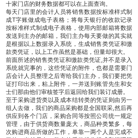
十家门店的财务数据都可以在上面查询。
每天门店里的会计人员将销售数据按标准样式制
成T字账做成电子表格；将每天银行的收款记录
按标准样式制成电子表格，使用内部邮箱将数据
发送到主办的邮箱，我们主办每天要做的其实就
是根据以上数据录入系统，生成销售类凭证和缴
款类凭证，以上工作虽然是基础，但量却很大。
前面所述的销售类凭证和缴款类凭证,并不是录入
系统就完事的，这些凭证的附件，也都是需要门
店会计人员整理之后寄给我们主办，我们要把凭
证打印出来，粘上附件，一并送到账管先生和女
士们那由他们审核签字后返回给我们装订成册。
至于采购进货类以及成本结转类的凭证则由另一
组人去做，我们的商品采购都是全国联采,然后再
供应到各个门店，采购合同等按照公司统一规定
管理，由于供货商数量庞大，商品种类繁多，每
次购进商品所做的工作，单靠一两个人是完成不