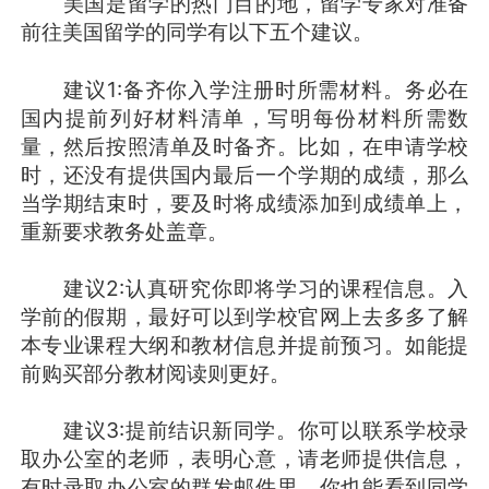
美国是留学的热门目的地，留学专家对准备
前往美国留学的同学有以下五个建议。
建议1:备齐你入学注册时所需材料。务必在
国内提前列好材料清单，写明每份材料所需数
量，然后按照清单及时备齐。比如，在申请学校
时，还没有提供国内最后一个学期的成绩，那么
当学期结束时，要及时将成绩添加到成绩单上，
重新要求教务处盖章。
建议2:认真研究你即将学习的课程信息。入
学前的假期，最好可以到学校官网上去多多了解
本专业课程大纲和教材信息并提前预习。如能提
前购买部分教材阅读则更好。
建议3:提前结识新同学。你可以联系学校录
取办公室的老师，表明心意，请老师提供信息，
有时录取办公室的群发邮件里，你也能看到同学