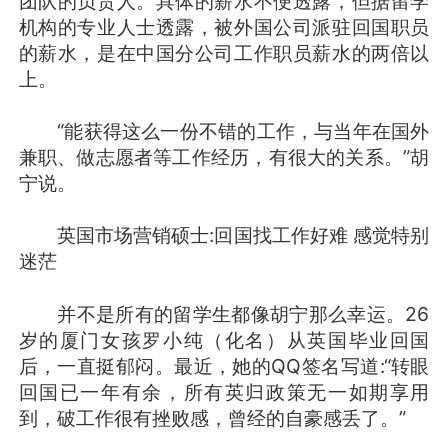
团队的负责人。具体的薪水不便透露，但据留学
机构的专业人士透露，被外国公司派驻回国职员
的薪水，是在中国分公司工作职员薪水的两倍以
上。
“能获得这么一份不错的工作，与当年在国外
兼职、做志愿者等工作经历，有很大的关系。”胡
宁说。
英国市场营销硕士:回国找工作好难 感觉特别
迷茫
并不是所有的留学生都像胡宁那么幸运。26
岁的厦门女孩罗小纯（化名）从英国毕业回国
后，一直挺郁闷。最近，她的QQ签名写道:“转眼
回国已一年有余，所有英归政策无一如期享用
到，破工作很有挫败感，曾经的自豪感丢了。”