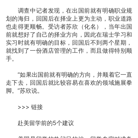
调查中记者发现，在出国前就有明确职业规
划的海归，回国后在择业上更为主动，职业道路
也走得更顺畅。受访者苏欣（化名），当年出国
前就想好了自己的择业方向，因此在瑞士学习和
实习时就有明确的目标，回国后不到两个星期，
就找到了一份酒店管理的工作，而且做得特别顺
手。
“如果出国前就有明确的方向，并顺着它一直
走下去，回国后就比较容易在喜欢的领域施展拳
脚。”苏欣说。
>>> 链接
赴美留学前的5个建议