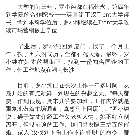
大学的前三年，罗小纯都在福州念，第四年
到学院的合作院校——英国诺丁汉Trent大学读
书。拿到本科学位后，罗小纯继续在Trent大学攻
读市场营销硕士学位。
毕业后，罗小纯回到厦门，找了一个月工
作，投了五六份简历，全都石沉大海。最终，罗
小纯在姑丈的帮助下，找到一份知名国企的工
作，但工作地点在湖南长沙。
目前，罗小纯已在长沙工作一年多时间，从
最开始的有点新鲜，到现在的兴趣全无。“每天都
要工作到很晚，周末几乎要加班，工作内容就是
重复地做着市场调查，真想马上回厦门。”罗小纯
说，碍于姑丈介绍工作欠老板人情，她不好立刻
离开，但没前途的工作、厦门男友隔三岔五的催
婚、家人“没找到下份工作不许辞职”的命令，都