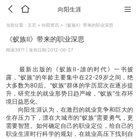
向阳生涯
当前位置：
主页
>
向阳资讯
>《蚁族Ⅱ》带来的职业深思
《蚁族Ⅱ》带来的职业深思
阅读3971
|
发布日期:2012-06-27
最新出版的《蚁族Ⅱ-誰的时代》一书披
露，“蚁族”的年龄主要集中在22-29岁之间，绝
大多数为80后。“蚁族”群体的学历层次在逐步提
升，研究生的就业形势日趋严峻，“蚁族”生存环
境日益恶化。
向阳生涯认为，在激烈的就业竞争和巨大的
生存压力下，漂在大城市的“蚁族”需要勇气，更
需要智慧。如何确定自己的职业定位，给自己的
职业生涯时行科学的规划，在就业高压下找到自