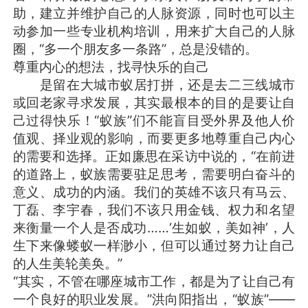
助，建立并维护自己的人脉资源，同时也可以主
动参加一些专业机构培训，用来扩大自己的人脉
圈，“多一个朋友多一条路”，总是没错的。
尊重内心的想法，找寻快乐的自己
是留在大城市蚁居打拼，还是去二三线城市
或回老家寻求发展，其实最根本的目的是要让自
己过得快乐！“蚁族”们不能盲目受外界及他人价
值观、择业观的影响，而要更多地尊重自己内心
的需要和选择。正如廉思在采访中说的，“在前进
的道路上，蚁族需要驻足思考，需要明白奋斗的
意义、成功的内涵。我们的英雄不该只有马云、
丁磊、李宇春，我们不该只用金钱、权力和名望
来衡量一个人是否成功……‘生如蚁，美如神’，人
生下来像蝼蚁一样渺小，但可以通过努力让自己
的人生美轮美奂。”
“其实，不管在哪座城市工作，都是为了让自己有
一个良好的职业发展。”洪向阳指出，“蚁族”——