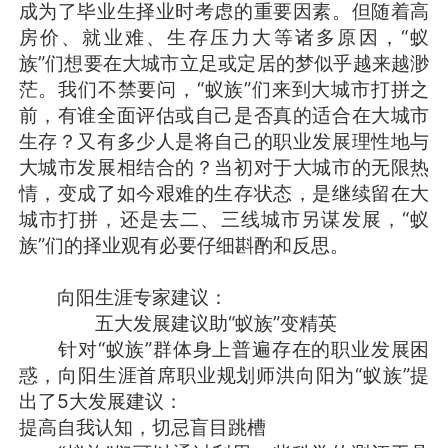
成为了毕业生择业时考虑的重要因素。但随着高
房价、就业难、生存压力大等诸多原因，“蚁
族”们想要在大城市立足或定居的梦似乎越来越渺
茫。我们不禁要问，“蚁族”们来到大城市打拼之
前，有谁全面评估或自己是否真的适合在大城市
生存？又有多少人是将自己的职业发展理性地与
大城市发展相结合的？当初对于大城市的无限热
情，变成了如今艰难的生存状态，是继续留在大
城市打拼，还是去二、三线城市另谋发展，“蚁
族”们的择业观有必要仔细斟酌和反思。
向阳生涯专家建议：
五大发展建议助“蚁族”变精英
针对“蚁族”群体身上普遍存在的职业发展困
惑，向阳生涯首席职业规划师洪向阳为“蚁族”提
出了5大发展建议：
提高自我认知，切忌盲目跳槽