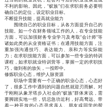
不利的影响。因此，“蚁族”们在求职前务必要明
确自己的定位，设定职业目标。
不断提升技能，提高就业能力
围绕自己的职业目标，从各方面提升自己的
技能。如一个在财务领域工作的人，在专业技能
方面，可以加强财务专业学习及考取“会计师”等
诸如此类的从业资格证书；在通用技能方面，注
重加强沟通技巧、表达能力、亲和力等实际能
力；在求职技能方面，可以参加一些专业的特训
课程，如求职就业特训营等，掌握一定的求职技
巧，做到有的放矢，一投即中。
修炼职业心态，维护人脉资源
职场中需要有一个正确的职业心态，心态好
了，很多工作中遇到的问题自然就迎刃而解。对
于刚刚从象牙塔步入社会的“蚁族”群体来说，需
要脚踏实地一些，切忌急功近利，好高骛远。带
着一种开放的心态寻求亲人、朋友或同学的帮