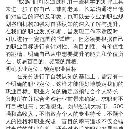
“蚁族”们可以通过利用一些科学的测评工具
来进一步了解自己，或向老师、长辈沟通得出他
们对自己的评价及印象，也可以去专业的职业规
划咨询机构加强对自我认知的深入了解与提升。
在我们的职业发展初期，当发现工作不适应时，
可以进行一定范围的“试错”。但必须要根据自己
的职业目标进行有针对性、有目的性、有价值性
的跳槽，明确自己从中想要提升的能力和价值所
在，切忌盲目的、频繁的跳槽。
明确职业定位，锁定职业目标
在充分进行了自我认知的基础上，需要有一
个明确的职业定位，这样才能很好地锁定我们的
职业目标。职业方向的确定必须结合个人特长，
兴趣所在并综合考察行业前景来确定。求职时不
可目标过高，太理想化。如果强调大城市、500
强和高收入，不惜放弃个人的专业特长，不顾个
人的性格和职业兴趣，盲目的攀高追求不仅会错
过当前的就业良机，还会对今后的职业发展造成