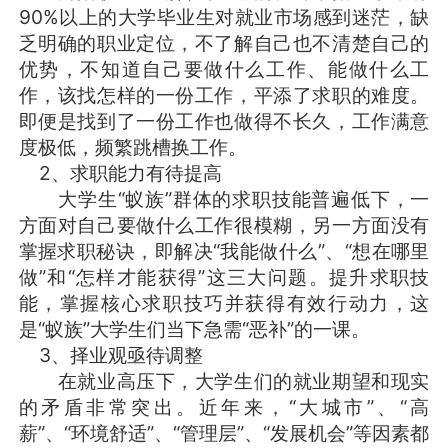
90%以上的大学毕业生对就业市场感到迷茫，缺
乏明确的职业定位，不了解自己也不清楚自己的
优势，不知道自己要做什么工作、能做什么工
作，该找怎样的一份工作，平添了求职的难度。
即便是找到了一份工作也做得不长久，工作满意
度极低，频繁跳槽换工作。
2、求职能力有待提高
大学生“蚁族”群体的求职技能普遍低下，一
方面对自己要做什么工作很模糊，另一方面没有
掌握求职秘诀，即解决“我能做什么”、“想在哪里
做”和“怎样才能获得”这三大问题。提升求职技
能，掌握核心求职技巧并获得有效行动力，这
是“蚁族”大学生们当下急需“恶补”的一课。
3、择业观亟待调整
在就业高压下，大学生们的就业期望和现实
的矛盾非常突出。近年来，“大城市”、“高
薪”、“环境舒适”、“管理层”、“发展机会”等因素都