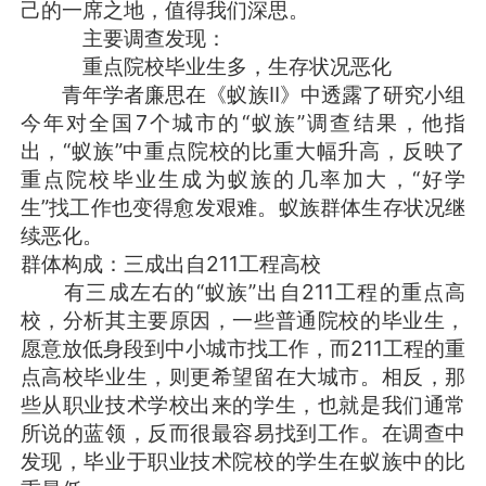
己的一席之地，值得我们深思。
主要调查发现：
重点院校毕业生多，生存状况恶化
青年学者廉思在《蚁族Ⅱ》中透露了研究小组
今年对全国7个城市的“蚁族”调查结果，他指
出，“蚁族”中重点院校的比重大幅升高，反映了
重点院校毕业生成为蚁族的几率加大，“好学
生”找工作也变得愈发艰难。蚁族群体生存状况继
续恶化。
群体构成：三成出自211工程高校
有三成左右的“蚁族”出自211工程的重点高
校，分析其主要原因，一些普通院校的毕业生，
愿意放低身段到中小城市找工作，而211工程的重
点高校毕业生，则更希望留在大城市。相反，那
些从职业技术学校出来的学生，也就是我们通常
所说的蓝领，反而很最容易找到工作。在调查中
发现，毕业于职业技术院校的学生在蚁族中的比