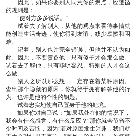
因此，如果你要别人同意你的观点，应遵循
的规则是：
“使对方多多说话。”
试着去了解别人，从他的观点来看待事情就
能创造生活奇迹，使你得到友谊，减少摩擦和困
难。
记着，别人也许完全错误，但他并不认为如
此。因此，不要责备他，只有傻子才会那么做。
试着去了解他，只有聪明容忍、特别的人才会这
么做。
别人之所以那么想，一定存在着某种原因。
查出那个隐藏的原因，你就等于拥有解答他的行
为、也许是他的个性的钥匙。
试着忠实地使自己置身于他的处境。
如果你对自己说：“如果我处在他的情况下，
我会有什么感觉，有什么反应？”那你就会节省不
少时间及苦恼，因为“若对原因发生兴趣，我们就