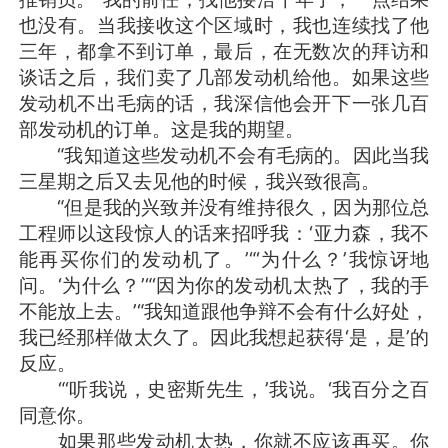
也没有。当我接收这个区域时，我也连续找了他
三年，都拿不到订单，最后，在无数次的拜访和
谈话之后，我们卖了几部发动机给他。如果这些
发动机不出毛病的话，我深信他会开下一张几百
部发动机的订单。这是我的期望。
“我知道这些发动机不会有毛病的。因此当我
三星期之后又去见他的时候，我兴致很高。
“但是我的兴致并没有维持很久，因为那位总
工程师以这段惊人的话来招呼我：‘亚力森，我不
能再买你们的发动机了。’“‘为什么？’我惊讶地
问。‘为什么？’“‘因为你的发动机太热了，我的手
不能放上去。’“我知道跟他争辩不会有什么好处，
我已经那样做太久了。因此我想起获得‘是，是’的
反应。
“‘听我说，史密斯先生，’我说。‘我百分之百
同意你。
如果那些发动机太热，你就不应该再买。你