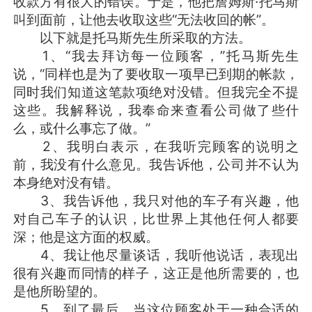
收款方有很大的错误。于是，他把詹姆斯·托马斯
叫到面前，让他去收取这些“无法收回的帐”。
以下就是托马斯先生所采取的方法。
1、“我去拜访每一位顾客，”托马斯先生
说，“同样也是为了要收取一项早已到期的帐款，
同时我们知道这笔款项绝对没错。但我完全不提
这些。我解释说，我奉命来查看公司做了些什
么，或什么事忘了做。”
2、我明白表示，在我听完顾客的说明之
前，我没有什么意见。我告诉他，公司并不认为
本身绝对没有错。
3、我告诉他，我只对他的车子有兴趣，他
对自己车子的认识，比世界上其他任何人都要
深；他是这方面的权威。
4、我让他尽量谈话，我听他说话，表现出
很有兴趣而同情的样子，这正是他所需要的，也
是他所盼望的。
5、到了最后，当这位顾客处于一种合适的