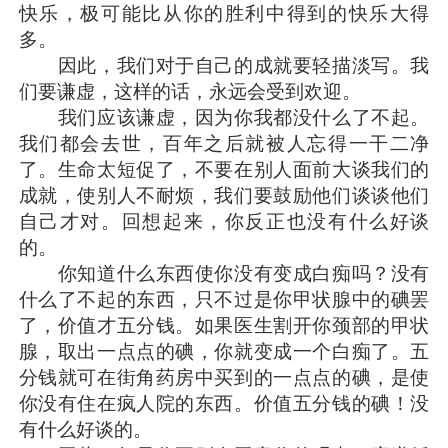
快乐，极可能比从你的胜利中得到的快乐大得
多。
因此，我们对于自己的成就要轻描淡写。我
们要谦虚，这样的话，永远会受到欢迎。
我们应该谦虚，因为你我都没什么了不起。
我们都会去世，百年之后就被人忘得一干二净
了。生命太短促了，不要在别人面前大谈我们的
成就，使别人不耐烦，我们要鼓励他们谈谈他们
自己才对。回想起来，你反正也没有什么好谈
的。
你知道什么东西使你没有变成白痴吗？没有
什么了不起的东西，只不过是你甲状腺中的碘罢
了，价值才五分钱。如果医生割开你颈部的甲状
腺，取出一点点的碘，你就变成一个白痴了。五
分钱就可在街角药房中买到的一点点的碘，是使
你没有住在疯人院的东西。价值五分钱的碘！没
有什么好谈的。