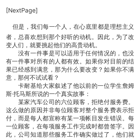
[NextPage]
但是，我们每一个人，在心底里都是理想主义
职业咨询职业顾问职业生涯规划
者，总喜欢想到那个好听的动机。因此，为了改
变人们，就要挑起他们的高贵动机。
没有一件事是可以适用于任何情况的，也没
有一件事对所有的人都有效。如果你对目前的结
果已经感到满意，那为什么要改变？如果你不满
意，那何不试试看？
卡耐基给大家叙述了他以前的一位学生詹姆
斯·托马斯所说的一个真实故事：
某家汽车公司的六位顾客，拒绝付服务费。
这么做的原因并非每位顾客对整个服务费表示拒
付，而是每人都宣称有某一项帐目发生错误。每
一位顾客，在每项服务工作完成时都曾签字。因
此，公司知道那些服务工作确实做过了，他们就