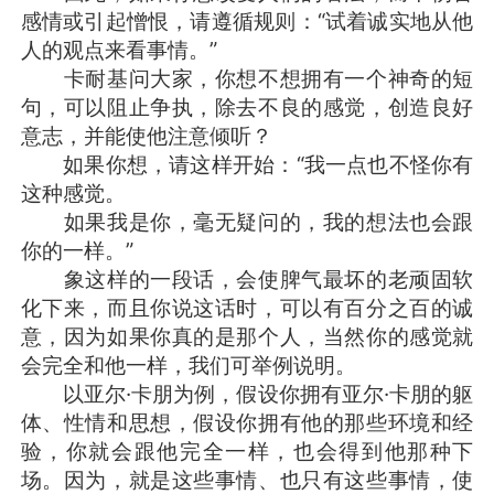
感情或引起憎恨，请遵循规则：“试着诚实地从他
人的观点来看事情。”
卡耐基问大家，你想不想拥有一个神奇的短
句，可以阻止争执，除去不良的感觉，创造良好
意志，并能使他注意倾听？
如果你想，请这样开始：“我一点也不怪你有
这种感觉。
如果我是你，毫无疑问的，我的想法也会跟
你的一样。”
象这样的一段话，会使脾气最坏的老顽固软
化下来，而且你说这话时，可以有百分之百的诚
意，因为如果你真的是那个人，当然你的感觉就
会完全和他一样，我们可举例说明。
以亚尔·卡朋为例，假设你拥有亚尔·卡朋的躯
体、性情和思想，假设你拥有他的那些环境和经
验，你就会跟他完全一样，也会得到他那种下
场。因为，就是这些事情、也只有这些事情，使