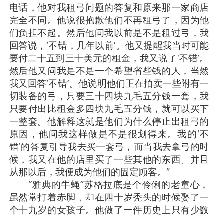
电话，他对我租弓问题的答复和原来那一家商店
完全不同。他说很抱歉他们不再租弓了，因为他
们负担不起。然后他问我以前是不是租过弓，我
回答说，‘不错，几年以前’。他又提醒我当时可能
要付二十五到三十美元的租金，我又说了‘不错’。
然后他又问我是不是一个希望省些钱的人，当然
我又回答‘不错’。他说明他们正在拍卖一些附有一
切装备的弓，只要三十四块九毛五分钱一套，我
只要付出比租金多四块九毛五分钱，就可以买下
一整套。他解释这就是他们为什么停止出租弓的
原因，他问我这样做是不是很划得来。我的‘不
错’的答复引导我去买一套弓，而当我去拿弓的时
候，我又在他的店里买了一些其他的东西。并且
从那以后，我便成为他们的固定顾客。”
“雅典的牛蝇”苏格拉底是个伶俐的老童心，
虽然常打着赤脚，却在四十岁秃头的时候娶了一
个十九岁的女孩子。他做了一件历史上只有少数