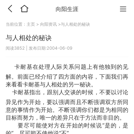
向阳生涯
当前位置：
主页
>
向阳资讯
>与人相处的秘诀
与人相处的秘诀
阅读3852
|
发布日期:2004-06-09
卡耐基在处理人际关系问题上有他独到的见
职业咨询职业顾问职业生涯规划
解。前面已经介绍了四方面的内容，下面我们再
来看看卡耐基与人相处的另一秘诀。
卡耐基指出，跟别人交谈的时候，不要以讨论
职业咨询职业顾问职业生涯规划
异见作为开始，要以强调而且不断强调双方所同
意的事情作为开始。不断强调你们都是为相同的
目标而努力，唯一的差异只在于方法而非目的。
要尽可能使对方在开始的时候说“是的，是
的”，尽可能不使他说“不”。