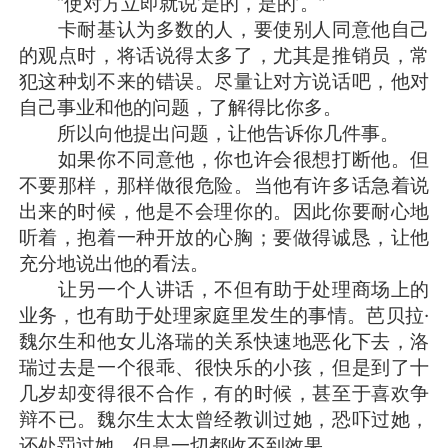
“使对方立即就说‘是的，是的’。”
卡耐基认为多数的人，要使别人同意他自己
的观点时，将话说得太多了，尤其是推销员，常
犯这种划不来的错误。尽量让对方说话吧，他对
自己事业和他的问题，了解得比你多。
所以向他提出问题，让他告诉你几件事。
如果你不同意他，你也许会很想打断他。但
不要那样，那样做很危险。当他有许多话急着说
出来的时候，他是不会理你的。因此你要耐心地
听着，抱着一种开放的心胸；要做得诚恳，让他
充分地说出他的看法。
让另一个人讲话，不但有助于处理商场上的
业务，也有助于处理家庭里发生的事情。芭贝拉·
魏尔生和他女儿洛瑞的关系快速地恶化下去，洛
瑞过去是一个很乖、很快乐的小孩，但是到了十
几岁却变得很不合作，有的时候，甚至于喜欢争
辩不已。魏尔生太太曾经教训过她，恐吓过她，
还处罚过她，但是一切都收不到效果。