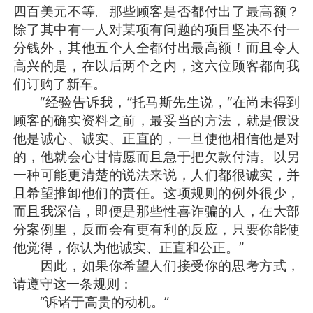
四百美元不等。那些顾客是否都付出了最高额？
除了其中有一人对某项有问题的项目坚决不付一
分钱外，其他五个人全都付出最高额！而且令人
高兴的是，在以后两个之内，这六位顾客都向我
们订购了新车。
“经验告诉我，”托马斯先生说，“在尚未得到
顾客的确实资料之前，最妥当的方法，就是假设
他是诚心、诚实、正直的，一旦使他相信他是对
的，他就会心甘情愿而且急于把欠款付清。以另
一种可能更清楚的说法来说，人们都很诚实，并
且希望推卸他们的责任。这项规则的例外很少，
而且我深信，即便是那些性喜诈骗的人，在大部
分案例里，反而会有更有利的反应，只要你能使
他觉得，你认为他诚实、正直和公正。”
因此，如果你希望人们接受你的思考方式，
请遵守这一条规则：
“诉诸于高贵的动机。”