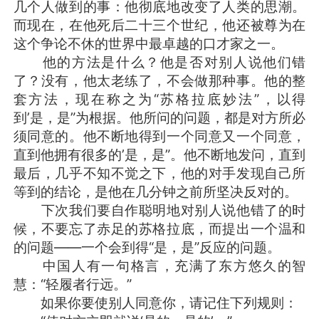
几个人做到的事：他彻底地改变了人类的思潮。
而现在，在他死后二十三个世纪，他还被尊为在
这个争论不休的世界中最卓越的口才家之一。
他的方法是什么？他是否对别人说他们错
了？没有，他太老练了，不会做那种事。他的整
套方法，现在称之为“苏格拉底妙法”，以得
到’是，是”为根据。他所问的问题，都是对方所必
须同意的。他不断地得到一个同意又一个同意，
直到他拥有很多的’是，是”。他不断地发问，直到
最后，几乎不知不觉之下，他的对手发现自己所
等到的结论，是他在几分钟之前所坚决反对的。
下次我们要自作聪明地对别人说他错了的时
候，不要忘了赤足的苏格拉底，而提出一个温和
的问题——一个会到得“是，是”反应的问题。
中国人有一句格言，充满了东方悠久的智
慧：“轻履者行远。”
如果你要使别人同意你，请记住下列规则：