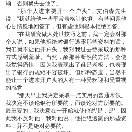
顾，否则就失去他了。
“那个人进来要开一个户头”，艾伯森先生
说，“我就给他一些平常表格让他填。有些问题他
心甘情愿地回答了，但有些他则根本拒绝回答。
“在我研究做人处世技巧之前，我一定会对那
个人说，如果他拒绝对银行透露那些资料的话，
我们就不让他开户头，我对我过去曾采取的那种
方式感到羞耻。当然，象那种断然的方法，会使
我觉得痛快。因为我表现出了谁是老板，也表现
出了银行的规矩不容破坏。但那种态度，当然不
能让一个进来开户头的人有一种受欢迎和受重视
的感觉。
“那天早上我决定采取一点实用的普通常识。
我决定不谈论银行所要的，而谈论对方所要的。
最重要的，我决意在一开始就使他说‘是，是’，因
此我不反对他，我对他说，他拒绝透露的那些资
料，并不是绝对必要的。