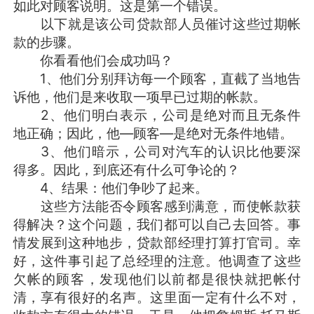
如此对顾客说明。这是第一个错误。
以下就是该公司贷款部人员催讨这些过期帐
款的步骤。
你看看他们会成功吗？
1、他们分别拜访每一个顾客，直截了当地告
诉他，他们是来收取一项早已过期的帐款。
2、他们明白表示，公司是绝对而且无条件
地正确；因此，他—顾客—是绝对无条件地错。
3、他们暗示，公司对汽车的认识比他要深
得多。因此，到底还有什么可争论的？
4、结果：他们争吵了起来。
这些方法能否令顾客感到满意，而使帐款获
得解决？这个问题，我们都可以自己去回答。事
情发展到这种地步，贷款部经理打算打官司。幸
好，这件事引起了总经理的注意。他调查了这些
欠帐的顾客，发现他们以前都是很快就把帐付
清，享有很好的名声。这里面一定有什么不对，