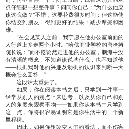
点仔细想一想整件事？问问你自己：“为什么他应
该这么做？”不错，这要花费很多时间；但这能使
你结交到朋友，得到更好的结果：减少摩擦和困
难。
“在会见某人之前，我宁愿在他办公室前面的
人行道上多走两个小时。”哈佛商业学校的唐哈姆
院长说：“而不愿贸然走进他的办公室，脑海中没
有清晰的概念，不知道该说些什么，也不知道他
——根据我对他的兴趣及动机的认识来判断—大
概会怎么回答。”
这段话太重要了。
如果，你在阅读本书之后，只学到一件事—
经常从别人的观点上来思考，以及从你自己和别
人的角度来观察事物——如果你从本书中只学到
这一点，你将很容易证明它是你生活中的一个新
里程碑。
因此，如果你想改变人们的看法，而不伤害