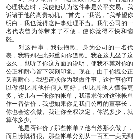
心理状态时，我使他认为这件事是公平交易。我
诉诸于他的高贵动机。“首先，”我说，“我希望你
明白，我也觉得这件事处理不当。我们公司的一
名代表曾为你带来了不便，使你觉得不快和恼
怒。
对这件事，我很抱歉。身为公司的一名代
表，我特别在此郑重向你道歉。我在这儿坐了这
么久，也听了你这方面的说明，使我不禁对你的
公正和耐心留下深刻印象。现在，由于你既公正
又有耐心，我想请求你为我做件事，这件事你可
以做得比其他任何人更好，也比其他人懂得更
多，这儿有一张你的帐单，我请求你对这张帐单
作一番估价，我想如果你是我们公司的董事长，
你也会这么做。我让你全权决定，你说多少，就
算你多少。”
他是否评价了那些帐单？他当然那么做了，
而且慷慨得很。那些帐单分别从一百五十美元到