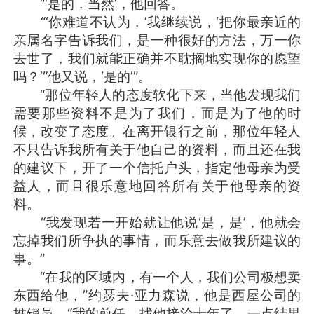
“‘是的，当然’，他回答。
“‘你难道不认为，’我继续说，‘把你最亲近的
亲属名字告诉我们，是一种很好的方法，万一你
去世了，我们就能正确并不耽搁地实现你的愿望
吗？’“他又说，‘是的’”。
“那位年轻人的态度软化下来，当他发现我们
需要那些资料不是为了我们，而是为了他的时
候，改变了态度。在离开银行之前，那位年轻人
不只告诉我所有关于他自己的资料，而且还在我
的建议下，开了一个信托户头，指定他母亲为受
益人，而且很乐意地回答所有关于他母亲的资
料。
“我发现若一开始就让他说‘是，是’，他就会
忘掉我们所争执的事情，而乐意去做我所建议的
事。”
“在我的区域内，有一个人，我们公司极想卖
东西给他，”约瑟夫·亚力森说，他是西屋公司的
推销员。“我的前任，找他接洽十年了，一点结果