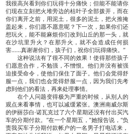
我很高兴看到你们玩得十分痛快；但能不能请你
们现在立刻把火堆旁边的枯叶子全部拨开，而在
你们离开之前，用泥土，很多的泥土，把火推掩
盖起来，你们愿不愿意呢？下一次，如果你们还
想玩火，能不能麻烦你们改到山丘的那一头，就
在沙坑里升火？在那升火，就不会造成任何损
害……真谢谢你们，孩子们，祝你们玩得痛快。”
这种说法有了很不同的效果！使得那些孩子
们愿意合作，不勉强，不憎恨。他们并没有被强
迫接受命令，使他们保住了面子。他们会觉得舒
服一点，我们也会觉得舒服一点，因为我们先考
虑到他们的看法，再来处理事情。
在个人问题变得极为严重的时候，从别人的
观点来看事情，也可以减缓紧张。澳洲南威尔斯
的伊丽莎白·诺瓦克过了六个星期还没有付出买汽
车的分期付款。“在一个星期五，”她报告说，“负
责我买车子分期付款帐户的一名男子打电话来，