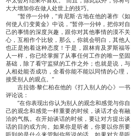
不太会对结果不喜欢。”而且，除此以外，你将可
大大增加你在做人处世上的技巧。
“暂停一分钟，”肯尼斯·古地在他的著作《如
何使人们变黄金》中说，“暂停一分钟，把你对自
己的事情的深度兴趣，跟你对其他事情的漠不关
心，互相作个比较，那么，你就会明白，其他人
也正是抱着这种态度！于是，跟林肯及罗斯福等
人一样，你已经掌握了从事任何工作的唯一坚固
基础，除了看守监狱的工作之外；也就是说，与
人相处能否成功，全看你能不能以同情的心理，
接受别人的观点。”
吉拉德·黎仁柏在他的《打入别人的心》一书
评论说：
“在你表现出你认为别人的观念和感觉与你自
己的观念和感觉一样重要的时候，谈话才会有融
洽的气氛。在开始谈话的时候，要让对方提出谈
话的目的或方向。如果你是听者，你要以你所要
听到的是什么来管制你所说的话。如果对方是听