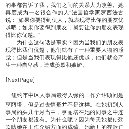
的事都告诉了我，我们之间的关系大为改善。她
再度成为一名很合作的人”法国哲学家罗西法古
说：“如果你要得到仇人，就表现得比你的朋友优
越吧；如果你要得到朋友，就要让你的朋友表现
得比你优越。”
为什么这句话是事实？因为当我们的朋友表
现得比我们优越，他们就有了一种重要人物的感
觉；但是当我们表现得比他还优越，他们就会产
生一种自卑感，造成羡慕和嫉妒。
[NextPage]
纽约市中区人事局最得人缘的工作介绍顾问是
职业咨询职业顾问职业生涯规划
亨丽塔，但是过去情形并不是这样。在她初到人
事局的头几个月当中，亨丽塔在她的同事之中连
一个朋友都没有。为什么呢？因为每天她都使劲
吹嘘她在工作介绍方面的成绩、她新开的存款户