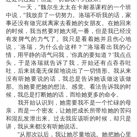
“一天，”魏尔生太太在卡耐基课程的一个班
中说，“我放弃了一切努力。洛瑞不听我的话，家
事还没有做完就离家去看她的女朋友。在她回来
的时候，我当然要对她大吼一番，但是我已经没
有发脾气的力气了。我只是看着她并且伤心地
说，‘洛瑞，为什么会这样？’“洛瑞看出我的心
情，用平静的语气问我，‘你真的要知道？’我点点
头，于是洛瑞就告诉了我，开始还有点吞吞吐
吐，后来就毫无保留地说出了一切情形。我从来
没有听她要说的话，我总是告诉她该做这该做
那。当她要把她的想法、感觉、看法告诉我的时
候，我总是打断她的话，而给她更多的命令。
我开始认识到，她需要我不是一个忙碌的母
亲，而是一个密友，让她把成长所带给她的苦闷
和混乱发泄出来。过去我应该听的时候，却只是
讲，我从来都没有听她说话。
“从那次以后，我让她尽量地说。她把她心里