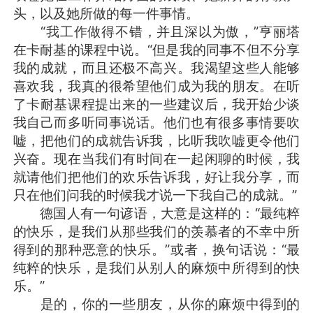
头，以及她所做的每一件事情。
“我工作做得不错，并且深以为傲，”亨丽塔
在卡耐基的课程中说。“但是我的同事不但不分享
我的成就，而且还极不高兴。我渴望这些人能够
喜欢我，我真的很希望他们成为我的朋友。在听
了卡耐基课程提出来的一些建议后，我开始少谈
我自己而多听同事说话。他们也有很多事情要吹
嘘，把他们的成就告诉我，比听我吹嘘更令他们
兴奋。现在当我们有时间在一起闲聊的时候，我
就请他们把他们的欢乐告诉我，好让我分享，而
只在他们问我的时候我才说一下我自己的成就。”
德国人有一句谚语，大意是这样的：“最纯粹
的快乐，是我们从那些我们的羡慕者的不幸中所
得到的那种恶意的快乐。”或者，换句话说：“最
纯粹的快乐，是我们从别人的麻烦中所得到的快
乐。”
是的，你的一些朋友，从你的麻烦中得到的