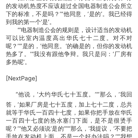
的发动机热度不应该超过全国电器制造公会所立
下的标准，不是吗？’“他同意，‘是的’。我已经得
到我的第一个‘是’。
“‘电器制造公会的规则是，设计适当的发动机
可以比室内温度高出华氏七十二度。对不对
呢？’“‘是的，’他同意。‘的确是的，但你的发动机
热多了。’“我没有跟他争辩。我只是问：‘厂房有
多热呢’。
[NextPage]
“他说，‘大约华氏七十五度。’“‘那么，’我回
职业咨询职业顾问职业生涯规划
答，‘如果厂房是七十五度，加上七十二度，总共
就等于华氏一百四十七度，如果你把手放在华氏
一百四十七度的热水塞门下面，是不是很烫手
呢？’“他又必须说‘是的’”“‘那么，’我提议，‘不要把
手放在发动机上面，不是一个好办法吗？’“‘我想