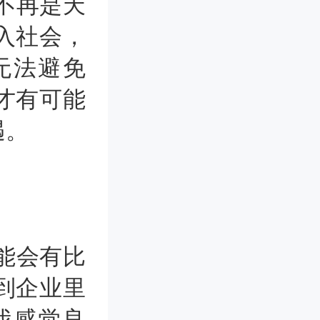
不再是天
入社会，
无法避免
才有可能
遇。
能会有比
到企业里
我感觉良