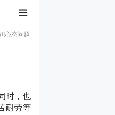
求职心态问题
同时，也
苦耐劳等