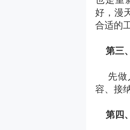
好，漫
合适的
第三
先做人
容、接
第四