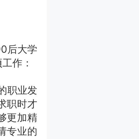
0后大学
项工作：
的职业发
求职时才
够更加精
请专业的