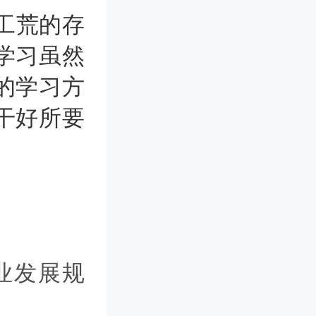
工荒的存
学习虽然
的学习方
干好所要
业发展规