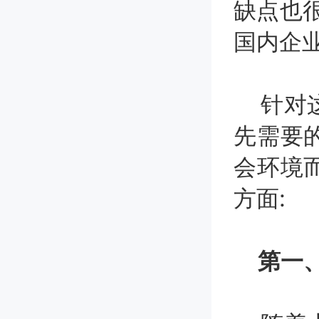
缺点也
国内企
针对这
先需要
会环境
方面:
第一