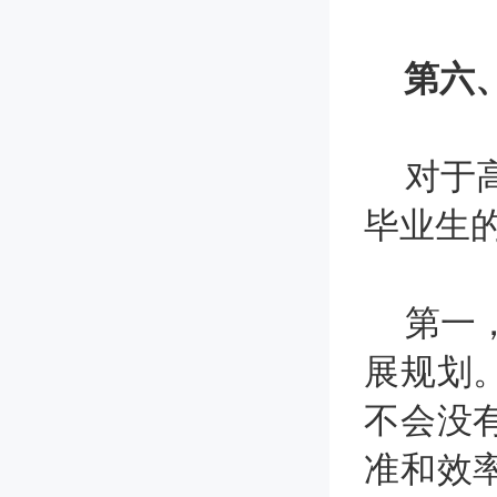
第六
对于高
毕业生
第一，
展规划
不会没
准和效