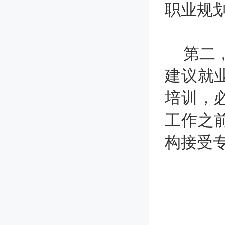
职业规
第二，
建议就
培训，
工作之
构接受