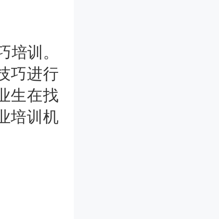
巧培训。
技巧进行
业生在找
业培训机