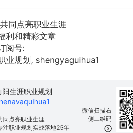
,共同点亮职业生涯
福利和精彩文章
订阅号:
规划, shengyaguihua1
向阳生涯职业规划
henavaquihua1
微信扫描右
侧二维码
共同点亮职业生涯
专注职业规划实战落地25年