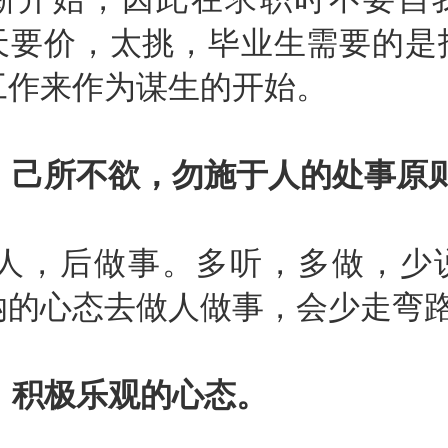
天要价，太挑，毕业生需要的是
工作来作为谋生的开始。
、己所不欲，勿施于人的处事原
，后做事。多听，多做，少
纳的心态去做人做事，会少走弯
、积极乐观的心态。