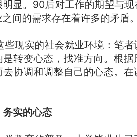
很明显。90后对工作的期望与现
业之间的需求存在着许多的矛盾
些现实的社会就业环境：笔者
的是转变心态，找准方向。根据
而去协调和调整自己的心态。在
、务实的心态