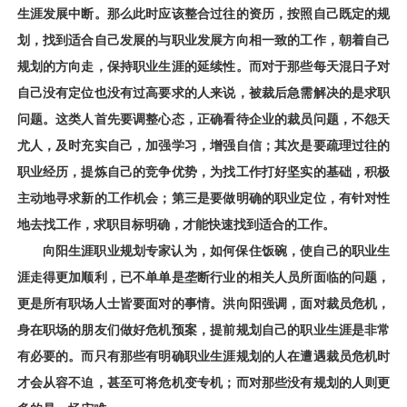
生涯发展
中断。
那么此时应该整合过往的资历，按照自己既定的规
划，找到适合自己发展的与职业发展方向相一致的工作，朝着自己
规划的方向走，保持职业生涯的延续性。而对于那些每天混日子对
自己没有定位也没有过高要求的人来说，被裁后急需解决的是求职
问题。这类人首先要调整心态，正确看待企业的裁员问题，不怨天
尤人，及时充实自己，加强学习，增强自信；其次是要疏理过往的
职业经历，提炼自己的竞争优势，为找工作打好坚实的基础，积极
主动地寻求新的工作机会；第三是要做明确的职业定位，有针对性
地去找工作，求职目标明确，才能快速找到适合的工作。
向阳生涯职业规划专家认为，如何保住饭碗，使自己的职业生
涯走得更加顺利，已不单单是垄断行业的相关人员所面临的问题，
更是所有职场人士皆要面对的事情。洪向阳强调，面对裁员危机，
身在职场的朋友们做好危机预案，提前规划自己的职业生涯是非常
有必要的。而只有那些有明确职业生涯规划的人在遭遇裁员危机时
才会从容不迫，甚至可将危机变专机；而对那些没有规划的人则更