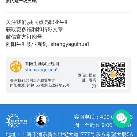
多的是一场灾难。
关注我们,共同点亮职业生涯
获取更多福利和精彩文章
微信官方订阅号:
向阳生涯职业规划, shengyaguihua1
向阳生涯职业规划
shenavaquihua1
微信扫描右
侧二维码
关注我们,共同点亮职业生涯
向阳生涯,专注职业规划实战落地25年
客服电话：400 057 1108
周一至周五 9:00 - 18:00
地址：上海市浦东新区世纪大道1777号东方希望大厦5A