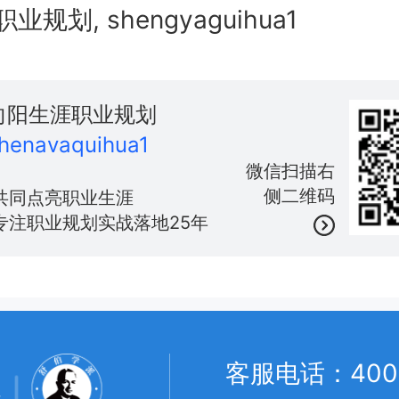
规划, shengyaguihua1
向阳生涯职业规划
henavaquihua1
微信扫描右
侧二维码
共同点亮职业生涯
专注职业规划实战落地25年
客服电话：400 0