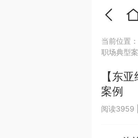
当前位置
职场典型
【东亚
案例
阅读3959