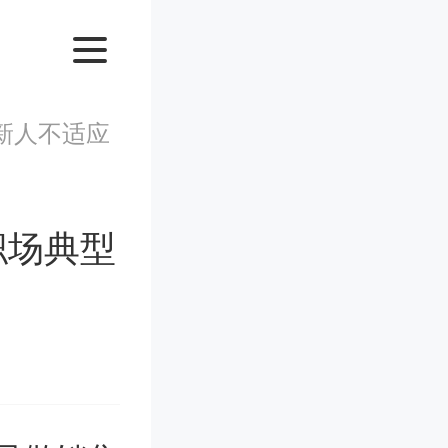
新人不适应
职场典型