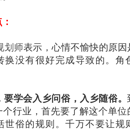
点：
规划师
表示，心情不愉快的原因
转换没有很好完成导致的。角
，要学会入乡问俗，入乡随俗。
一个行业，首先要了解这个单位
括世俗的规则。千万不要让规