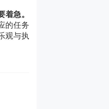
要着急。
应的任务
乐观与执