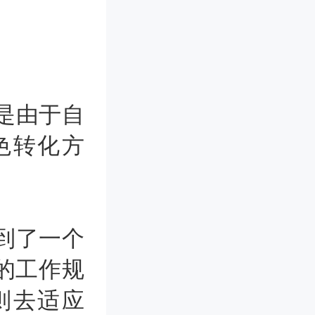
是由于自
色转化方
到了一个
的工作规
则去适应