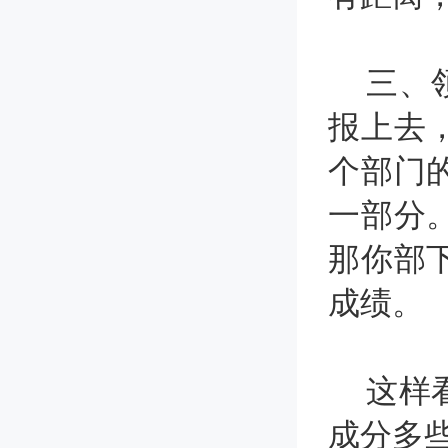
三、领
报上去
个部门
一部分
那你部
成绩。
这样看
成分多