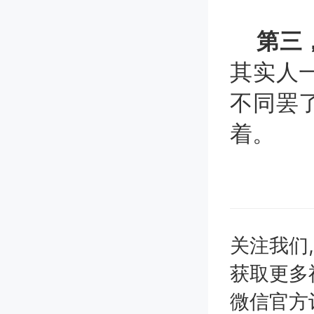
第三
其实人
不同罢
着。
关注我们
获取更多
微信官方