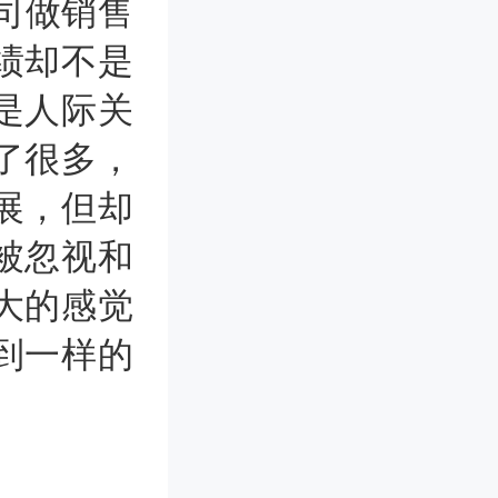
司做销售
绩却不是
是人际关
了很多，
展，但却
被忽视和
大的感觉
到一样的