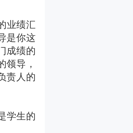
的业绩汇
导是你这
门成绩的
的领导，
负责人的
是学生的