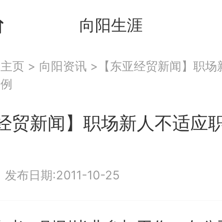
向阳生涯
：
主页
>
向阳资讯
>【东亚经贸新闻】职场
案例
经贸新闻】职场新人不适应
|
发布日期:2011-10-25