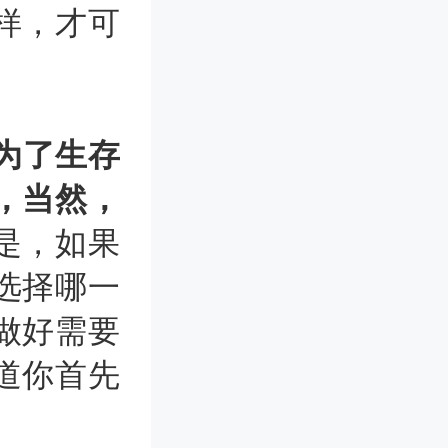
样，才可
为了生存
，当然，
是，如果
选择哪一
做好需要
道你首先