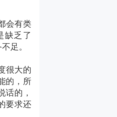
都会有类
是缺乏了
备不足。
度很大的
能的，所
说话的，
的要求还