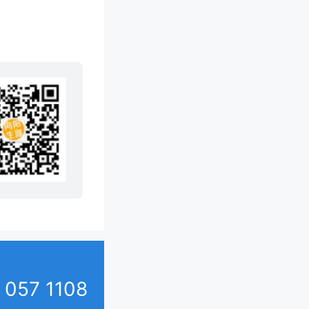
57 1108