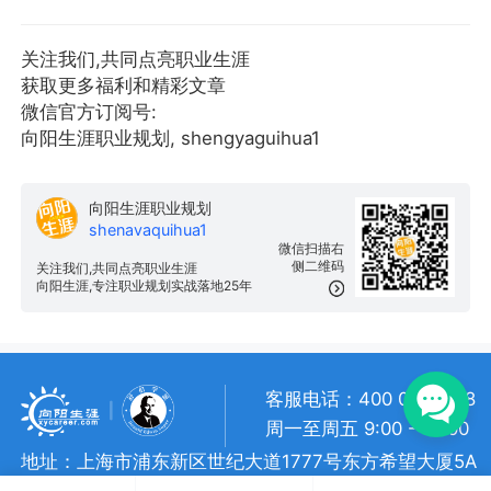
关注我们,共同点亮职业生涯
获取更多福利和精彩文章
微信官方订阅号:
向阳生涯职业规划, shengyaguihua1
向阳生涯职业规划
shenavaquihua1
微信扫描右
侧二维码
关注我们,共同点亮职业生涯
向阳生涯,专注职业规划实战落地25年
客服电话：400 057 1108
周一至周五 9:00 - 18:00
地址：上海市浦东新区世纪大道1777号东方希望大厦5A