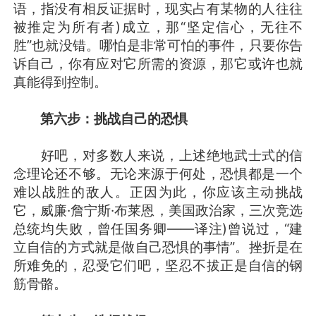
语，指没有相反证据时，现实占有某物的人往往
被推定为所有者)成立，那“坚定信心，无往不
胜”也就没错。哪怕是非常可怕的事件，只要你告
诉自己，你有应对它所需的资源，那它或许也就
真能得到控制。
第六步：挑战自己的恐惧
好吧，对多数人来说，上述绝地武士式的信
念理论还不够。无论来源于何处，恐惧都是一个
难以战胜的敌人。正因为此，你应该主动挑战
它，威廉·詹宁斯·布莱恩，美国政治家，三次竞选
总统均失败，曾任国务卿——译注)曾说过，“建
立自信的方式就是做自己恐惧的事情”。挫折是在
所难免的，忍受它们吧，坚忍不拔正是自信的钢
筋骨骼。