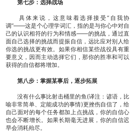
第七步：选择战场
具体来说，这意味着选择接受“自我协
调”——这是个心理学词汇，指的是与你心中对自
己的认识相符的行为和情感——的挑战，通过直
面自己选择的挑战而提振自信，远比应对别人给
你选的挑战更有效。如果你相信某些战役具有重
要意义，因而主动选择它们，那你的胜率和可以
获得的自信都将增加。
第八步：掌握某事后，逐步拓展
没有什么事比射击桶里的鱼(译注：谚语，比
喻非常简单、定能成功的事情)更挫伤自信了，给
自己面对的每个任务都加上点挑战，你的自信心
也会不断增长。如果长期毫无进展，你的自信迟
早会消耗殆尽。