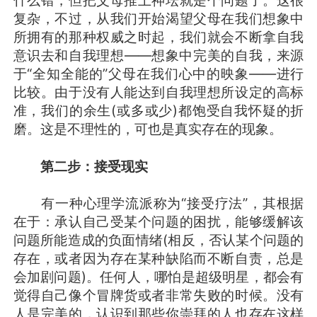
什么错，但把父母推上神坛就是个问题了。这很
复杂，不过，从我们开始渴望父母在我们想象中
所拥有的那种权威之时起，我们就会不断拿自我
意识去和自我理想——想象中完美的自我，来源
于“全知全能的”父母在我们心中的映象——进行
比较。由于没有人能达到自我理想所设定的高标
准，我们的余生(或多或少)都饱受自我怀疑的折
磨。这是不理性的，可也是真实存在的现象。
第二步：接受现实
有一种心理学流派称为“接受疗法”，其根据
在于：承认自己受某个问题的困扰，能够缓解该
问题所能造成的负面情绪(相反，否认某个问题的
存在，或者因为存在某种缺陷而不断自责，总是
会加剧问题)。任何人，哪怕是超级明星，都会有
觉得自己像个冒牌货或者非常失败的时候。没有
人是完美的，认识到那些你崇拜的人也存在这样