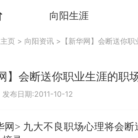
向阳生涯
：
主页
>
向阳资讯
>【新华网】会断送你职
网】会断送你职业生涯的职
|
发布日期:2011-10-12
华网>
九大不良职场心理将会断