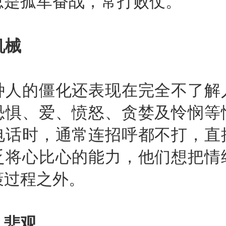
总是孤军奋战，常打败仗。
机械
的僵化还表现在完全不了解
恐惧、爱、愤怒、贪婪及怜悯等
电话时，通常连招呼都不打，直
乏将心比心的能力，他们想把情
策过程之外。
悲观