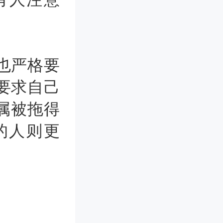
也严格要
要求自己
属被拖得
的人则更