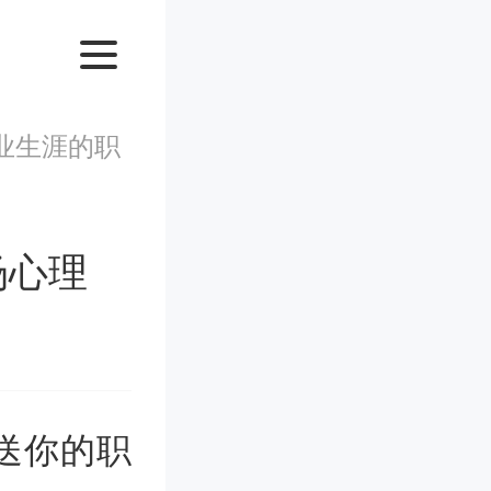
业生涯的职
场心理
送你的职