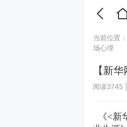
当前位置
场心理
【新华
阅读3745
《<新