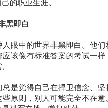
自己的职业生涯。
非黑即白
眼中的世界非黑即白。他们
都应该像有标准答案的考试一样
劣。
是觉得自己在捍卫信念、坚
这些原则，别人可能完全不在意