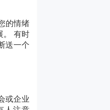
您的情绪
。 有时
断送一个
会或企业
有人注意