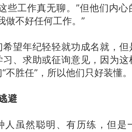
“这些工作真无聊。”但他们内心
我做不好任何工作。”
望年纪轻轻就功成名就，但
学习、求助或征询意见，因为这
“不胜任”，所以他们只好装懂。
逃避
虽然聪明、有历练，但是