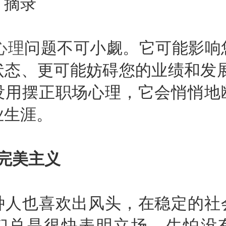
》摘录
心理
问题不可小觑。它可能影响
状态、更可能妨碍您的业绩和发展
没用摆正职场心理，它会悄悄地
业生涯。
完美主义
也喜欢出风头，在稳定的社
们总是很快表明立场，生怕没