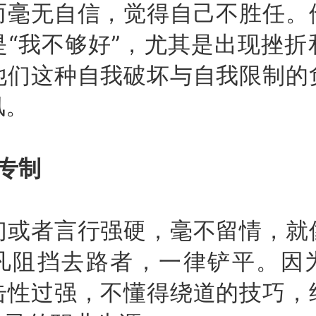
而毫无自信，觉得自己不胜任。
是“我不够好”，尤其是出现挫折
他们这种自我破坏与自我限制的
风。
专制
者言行强硬，毫不留情，就
凡阻挡去路者，一律铲平。因
击性过强，不懂得绕道的技巧，