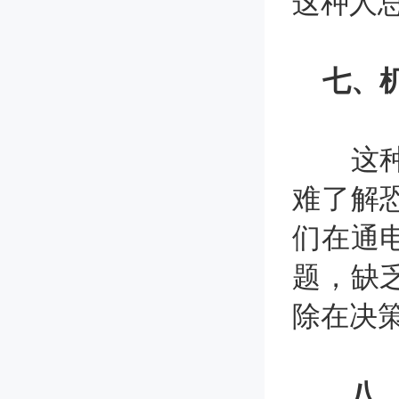
这种人
七、
这种人
难了解
们在通
题，缺
除在决
八、