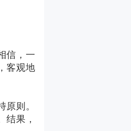
相信，一
，客观地
持原则。
。结果，