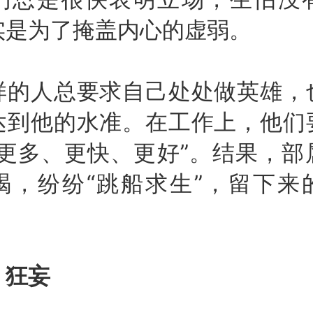
实是为了掩盖内心的虚弱。
人总要求自己处处做英雄，
达到他的水准。在工作上，他们
“更多、更快、更好”。结果，部
竭，纷纷“跳船求生”，留下来
、狂妄