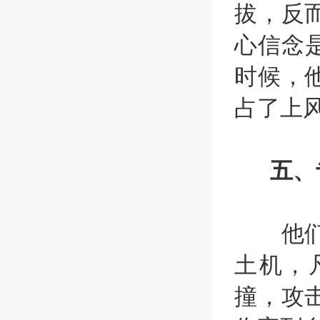
拔，反
心信念
时候，
占了上
五、
他们或
土机，
撞，攻