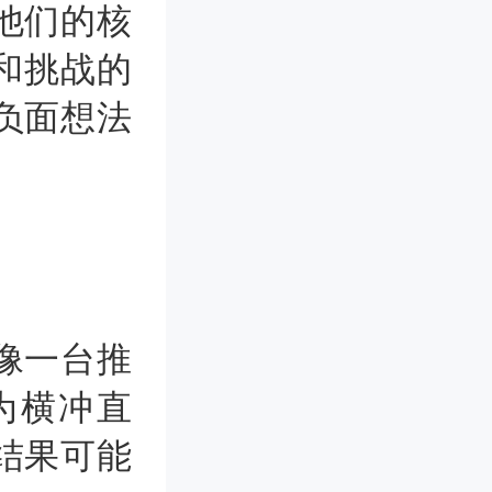
他们的核
和挑战的
负面想法
像一台推
为横冲直
结果可能