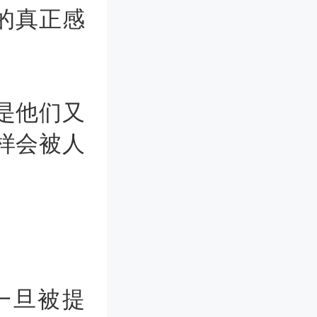
的真正感
是他们又
样会被人
一旦被提