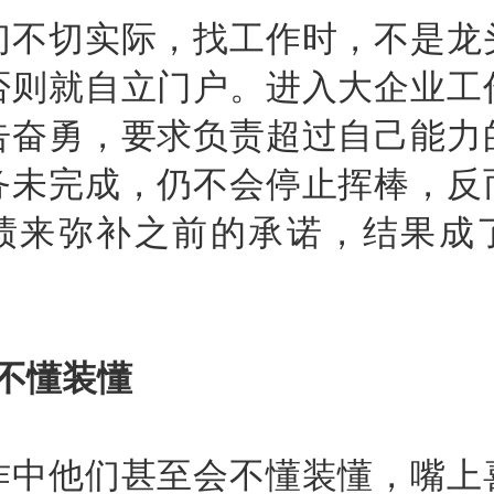
切实际，找工作时，不是龙
否则就自立门户。进入大企业工
告奋勇，要求负责超过自己能力
务未完成，仍不会停止挥棒，反
绩来弥补之前的承诺，结果成
不懂装懂
他们甚至会不懂装懂，嘴上