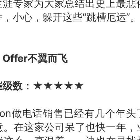
涯专家为大家总结出史上最悲
，小心，躲开这些“跳槽厄运”。
ffer不翼而飞
催级数：★★★★★
on做电话销售已经有几个年头
意。在这家公司呆了也快一年，