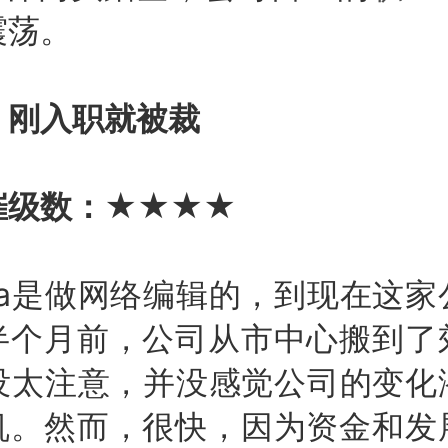
震荡。
刚入职就被裁
级数：★★★★
a是做网络编辑的，到现在这家
半个月前，公司从市中心搬到了
a没太注意，并没感觉公司的变
机。然而，很快，因为资金和发