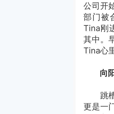
公司开
部门被
Tina
其中。
Tina
向阳
跳槽前
更是一