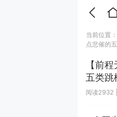
当前位置
点悲催的
【前程
五类跳
阅读2932