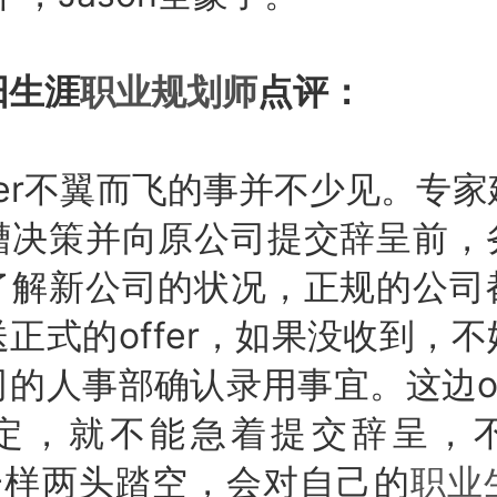
生涯
职业规划师
点评：
er不翼而飞的事并不少见。专家
槽决策并向原公司提交辞呈前，
了解新公司的状况，正规的公司
正式的offer，如果没收到，
的人事部确认录用事宜。这边of
定，就不能急着提交辞呈，
n一样两头踏空，会对自己的
职业