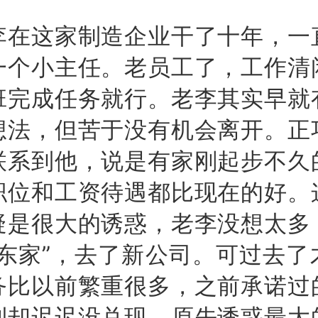
这家制造企业干了十年，一
一个小主任。老员工了，工作清
班完成任务就行。老李其实早就
想法，但苦于没有机会离开。正
联系到他，说是有家刚起步不久
职位和工资待遇都比现在的好。
疑是很大的诱惑，老李没想太多
老东家”，去了新公司。可过去了
务比以前繁重很多，之前承诺过
利却迟迟没兑现，原先诱惑最大