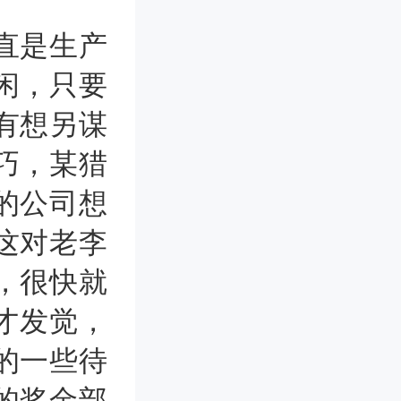
直是生产
闲，只要
有想另谋
巧，某猎
的公司想
这对老李
，很快就
才发觉，
的一些待
的奖金部