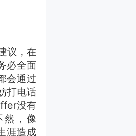
建议，在
务必全面
都会通过
不妨打电话
fer没有
不然，像
生涯
造成