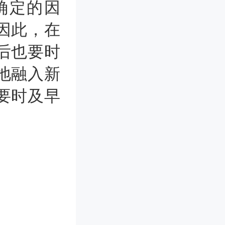
确定的因
因此，在
后也要时
地融入新
要时及早