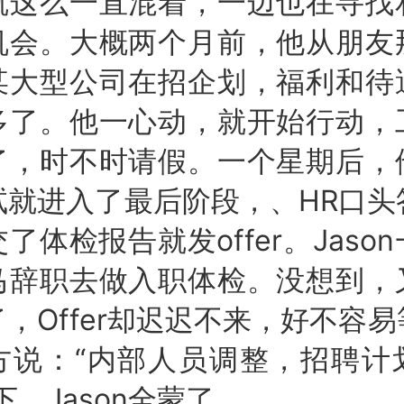
就这么一直混着，一边也在寻找
机会。大概两个月前，他从朋友
某大型公司在招企划，福利和待
多了。他一心动，就开始行动，
了，时不时请假。一个星期后，
试就进入了最后阶段，、HR口头
了体检报告就发offer。Jaso
马辞职去做入职体检。没想到，
，Offer却迟迟不来，好不容
方说：“内部人员调整，招聘计
下，Jason全蒙了。