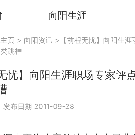
向阳生涯
：
主页
>
向阳资讯
>【前程无忧】向阳生涯
五类跳槽
无忧】向阳生涯职场专家评
槽
|
发布日期:2011-09-28