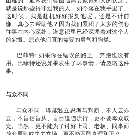
困难的。通常我们会面临需要原谅别人的状况，
就是说那些得罪过我的人、如今落在我手里了。
这时候，我是趁机好好报复他呢，还是不计前
嫌、真心去帮助他？因为我们累积了太多的伤心
往事在内心深处，潜意识里已经深埋着对这个人
的怨恨。原谅他们真的需要的勇气和胸襟。
巴菲特: 如果你在错误的路上，奔跑也没有
用。巴菲特还说如果发生了坏事情，请忽略这件
事。
与众不同
与众不同，即能独立思考与判断，不人云亦
云，不盲信盲从、盲目追随流行，更不要哗众取
宠。当然，更不能为了讨好上司、老板、同事而
放弃原则或失去立场，更不能不顾真理和正义。